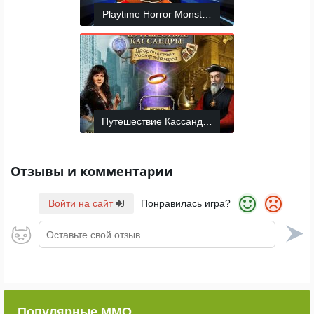
Playtime Horror Monster Ground
Путешествие Кассандры: Пророчества Ностр
Отзывы и комментарии
Войти на сайт
Понравилась игра?
Оставьте свой отзыв...
Популярные ММО