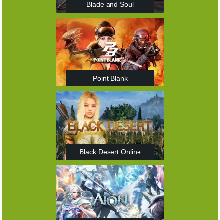
Blade and Soul
Point Blank
Black Desert Online