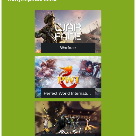
Warface
Perfect World International