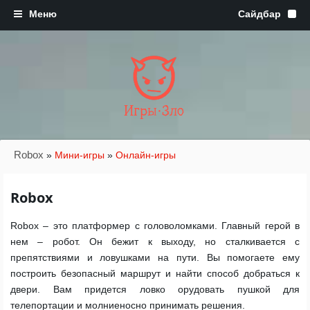
Игры·Зло
Robox
»
Мини-игры
»
Онлайн-игры
Robox
Robox – это платформер с головоломками. Главный герой в
нем – робот. Он бежит к выходу, но сталкивается с
препятствиями и ловушками на пути. Вы помогаете ему
построить безопасный маршрут и найти способ добраться к
двери. Вам придется ловко орудовать пушкой для
телепортации и молниеносно принимать решения.