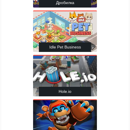
Дробилка
Idle Pet Business
Hole.io