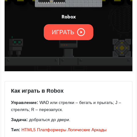
Как играть в Robox
Управление:
WAD или стрелки – бегать и прыгать; J –
стрелять; R – перезапуск.
Задача:
добраться до двери.
Тип:
HTML5
Платформеры
Логические
Аркады