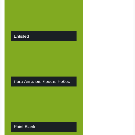
Enlisted
Лига Ангелов: Ярость Небес
Point Blank