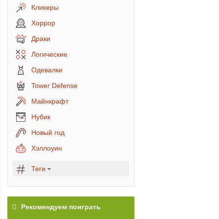
Кликеры
Хоррор
Драки
Логические
Одевалки
Tower Defense
Майнкрафт
Нубик
Новый год
Хэллоуин
Теги
Рекомендуем поиграть