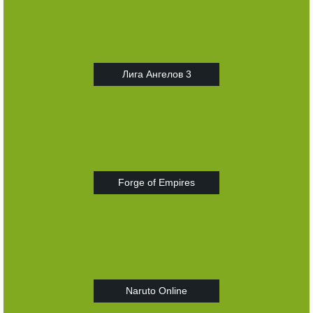
Лига Ангелов 3
Forge of Empires
Naruto Online