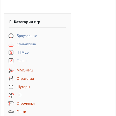
Категории игр
Браузерные
Клиентские
HTML5
Флеш
MMORPG
Стратегии
Шутеры
.IO
Стрелялки
Гонки