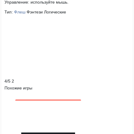
Управление:
используйте мышь.
Тип:
Флеш
Фэнтези
Логические
4
/
5
2
Похожие игры