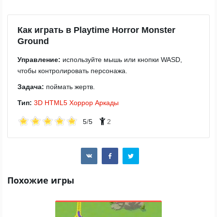
Как играть в Playtime Horror Monster
Ground
Управление:
используйте мышь или кнопки WASD,
чтобы контролировать персонажа.
Задача:
поймать жертв.
Тип:
3D
HTML5
Хоррор
Аркады
5
/
5
2
Похожие игры