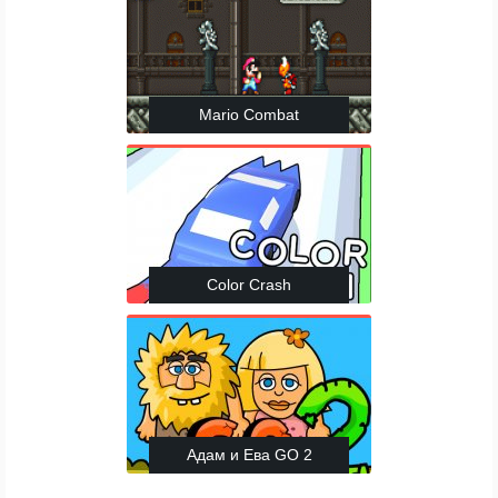
Mario Combat
Color Crash
Адам и Ева GO 2