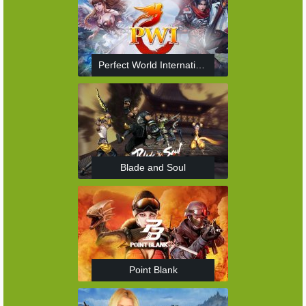
Perfect World International
Blade and Soul
Point Blank