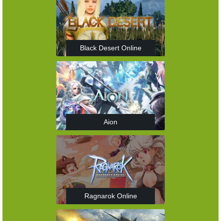
Black Desert Online
Aion
Ragnarok Online