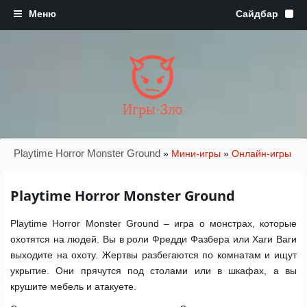
Игры·Зло
Playtime Horror Monster Ground
»
Мини-игры
»
Онлайн-игры
Playtime Horror Monster Ground
Playtime Horror Monster Ground – игра о монстрах, которые
охотятся на людей. Вы в роли Фредди Фазбера или Хаги Ваги
выходите на охоту. Жертвы разбегаются по комнатам и ищут
укрытие. Они прячутся под столами или в шкафах, а вы
крушите мебель и атакуете.