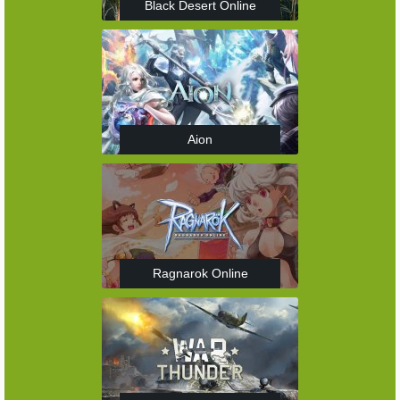
Black Desert Online
Aion
Ragnarok Online