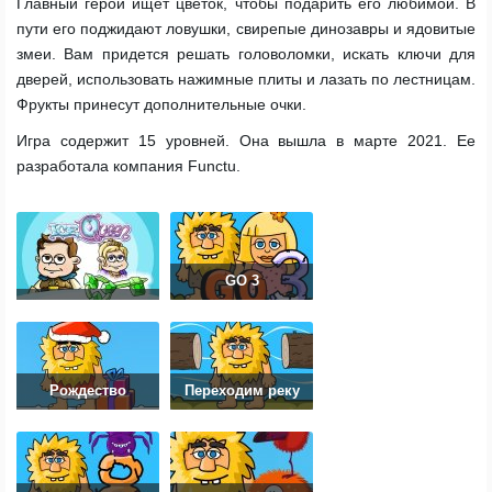
Главный герой ищет цветок, чтобы подарить его любимой. В
пути его поджидают ловушки, свирепые динозавры и ядовитые
змеи. Вам придется решать головоломки, искать ключи для
дверей, использовать нажимные плиты и лазать по лестницам.
Фрукты принесут дополнительные очки.
Игра содержит 15 уровней. Она вышла в марте 2021. Ее
разработала компания Functu.
GO 3
Рождество
Переходим реку