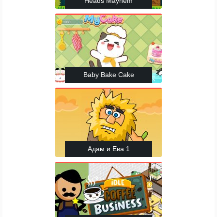
Heads Mayhem
Baby Bake Cake
Адам и Ева 1