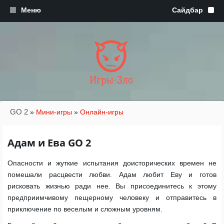
Игры·Зло
GO 2
»
Мини-игры
»
Онлайн-игры
Адам и Ева GO 2
Опасности и жуткие испытания доисторических времен не
помешали расцвести любви. Адам любит Еву и готов
рисковать жизнью ради нее. Вы присоединитесь к этому
предприимчивому пещерному человеку и отправитесь в
приключение по веселым и сложным уровням.