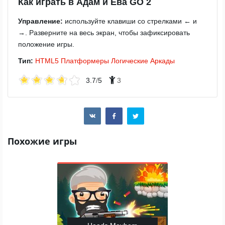
Как играть в Адам и Ева GO 2
Управление:
используйте клавиши со стрелками ← и
→. Разверните на весь экран, чтобы зафиксировать
положение игры.
Тип:
HTML5
Платформеры
Логические
Аркады
3.7
/
5
3
Похожие игры