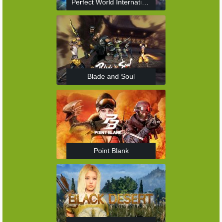
Perfect World International
Blade and Soul
Point Blank