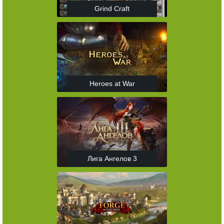
Grind Craft
Heroes at War
Лига Ангелов 3