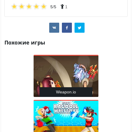
5
/
5
1
Похожие игры
Weapon.io