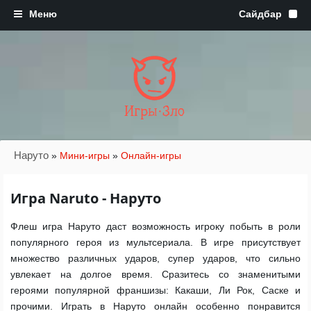
Игры·Зло
Наруто
»
Мини-игры
»
Онлайн-игры
Игра Naruto - Наруто
Флеш игра Наруто даст возможность игроку побыть в роли
популярного героя из мультсериала. В игре присутствует
множество различных ударов, супер ударов, что сильно
увлекает на долгое время. Сразитесь со знаменитыми
героями популярной франшизы: Какаши, Ли Рок, Саске и
прочими. Играть в Наруто онлайн особенно понравится