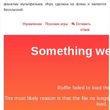
фанатам мультфильма. Игра сделана на флеш и является
бесплатной.
Управление
Похожие игры
Оставить
отзыв