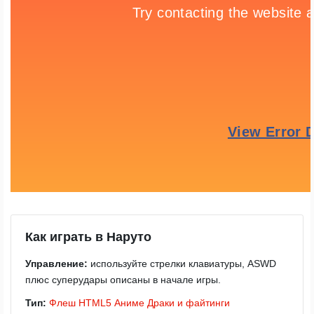
Как играть в Наруто
Управление:
используйте стрелки клавиатуры, ASWD
плюс суперудары описаны в начале игры.
Тип:
Флеш
HTML5
Аниме
Драки и файтинги