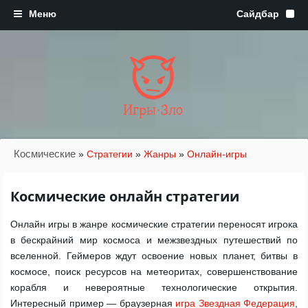
Игры·Зло
Космические
»
Стратегии
»
Жанры
»
Онлайн-игры
Космические онлайн стратегии
Онлайн игры в жанре космические стратегии переносят игрока
в бескрайний мир космоса и межзвездных путешествий по
вселенной. Геймеров ждут освоение новых планет, битвы в
космосе, поиск ресурсов на метеоритах, совершенствование
корабля и невероятные технологические открытия.
Интересный пример — браузерная
игра Звездная Федерация
,