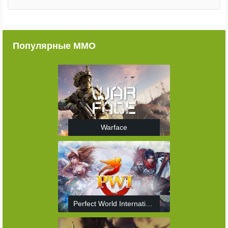
Популярные ММО
Warface
Perfect World International