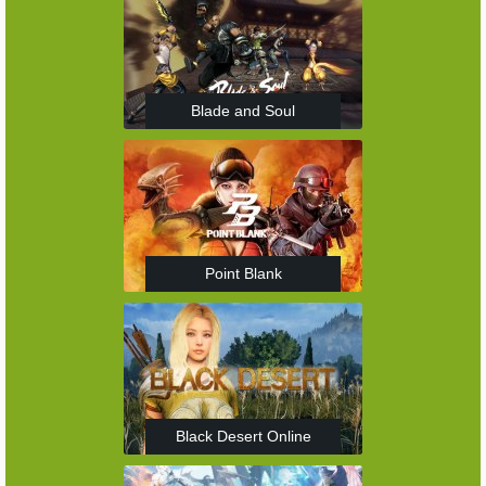
Blade and Soul
Point Blank
Black Desert Online