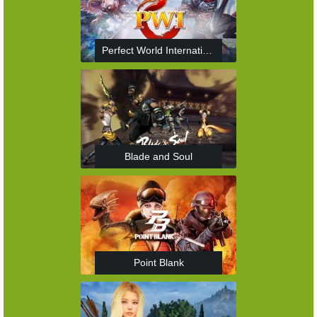
Perfect World International
Blade and Soul
Point Blank