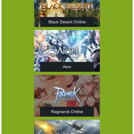
Black Desert Online
Aion
Ragnarok Online