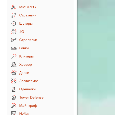
MMORPG
Стратегии
Шутеры
.IO
Стрелялки
Гонки
Кликеры
Хоррор
Драки
Логические
Одевалки
Tower Defense
Майнкрафт
Нубик