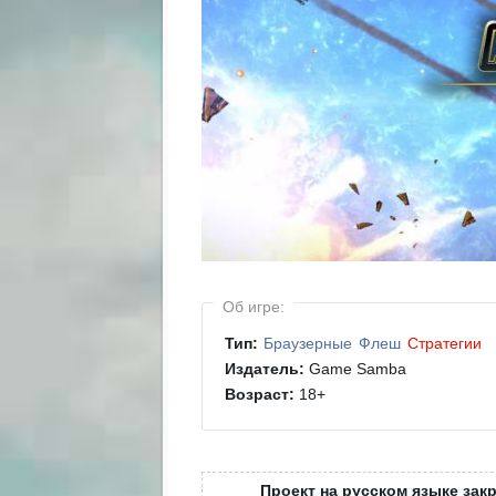
Об игре:
Тип:
Браузерные
Флеш
Стратегии
Издатель:
Game Samba
Возраст:
18
+
Проект на русском языке закр