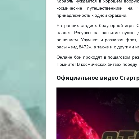
Корабль нуждается в хорошем воору
космические путешественники на
принадлежность к одной фракции.
На ранних стадиях браузерной игры С
планет. Ресурсы на развитие нужно 
решением. Улучшая и развивая флот, 
расы «вид 8472», а также и с другими и
Онлайн бои проходят в пошаговом реж
Помните! В космических битвах победу 
Официальное видео Старт