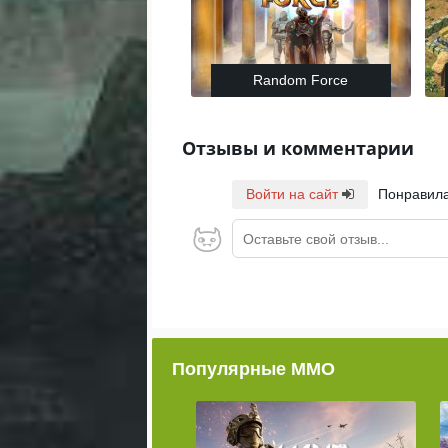
Random Force
Отзывы и комментарии
Войти на сайт
Понравила
Оставьте свой отзыв...
Популярные ММО