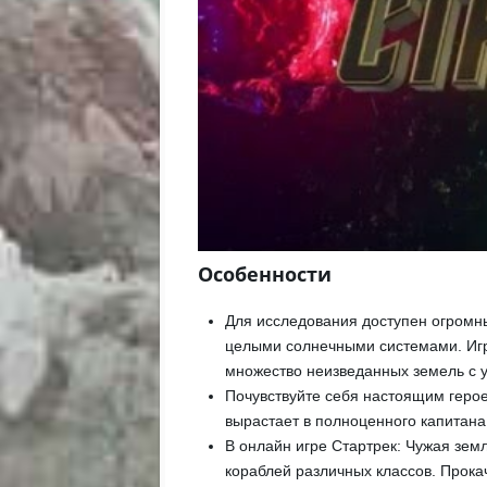
Особенности
Для исследования доступен огромн
целыми солнечными системами. Игро
множество неизведанных земель с 
Почувствуйте себя настоящим герое
вырастает в полноценного капитана
В онлайн игре Стартрек: Чужая зем
кораблей различных классов. Прока