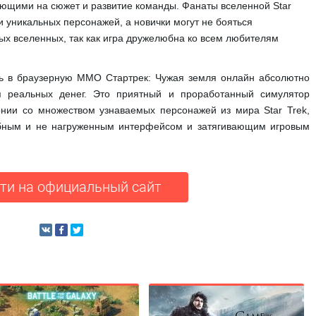
щими на сюжет и развитие команды. Фанаты вселенной Star
и уникальных персонажей, а новички могут не бояться
ных вселенных, так как игра дружелюбна ко всем любителям
ть в браузерную MMO Стартрек: Чужая земля онлайн абсолютно
я реальных денег. Это приятный и проработанный симулятор
онии со множеством узнаваемых персонажей из мира Star Trek,
обным и не нагруженным интерфейсом и затягивающим игровым
ти на официальный сайт