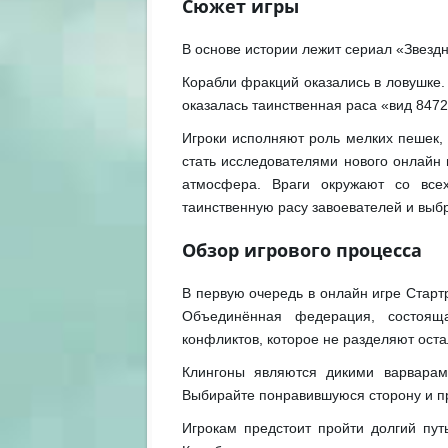
Сюжет игры
В основе истории лежит сериал «Звездн
Корабли фракций оказались в ловушке.
оказалась таинственная раса «вид 8472
Игроки исполняют роль мелких пешек,
стать исследователями нового онлайн
атмосфера. Враги окружают со всех
таинственную расу завоевателей и выб
Обзор игрового процесса
В первую очередь в онлайн игре Старт
Объединённая федерация, состоящ
конфликтов, которое не разделяют ост
Клингоны являются дикими варвара
Выбирайте понравившуюся сторону и пр
Игрокам предстоит пройти долгий пут