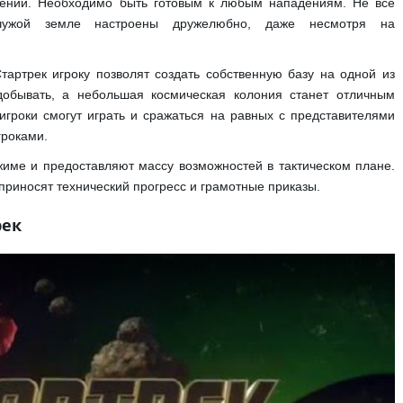
жении. Необходимо быть готовым к любым нападениям. Не все
 чужой земле настроены дружелюбно, даже несмотря на
тартрек игроку позволят создать собственную базу на одной из
добывать, а небольшая космическая колония станет отличным
игроки смогут играть и сражаться на равных с представителями
гроками.
име и предоставляют массу возможностей в тактическом плане.
приносят технический прогресс и грамотные приказы.
рек