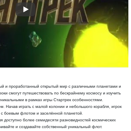
Play
ый и проработанный открытый мир с различными планетами и
ки смогут путешествовать по бескрайнему космосу и изучить
уникальными в рамках игры Стартрек особенностями.
м. Начав играть с малой колонии и небольшого корабля, игрок
 с боевым флотом и заселённой планетой.
ля доступно более семидесяти разновидностей космических
чивайте и создавайте собственный уникальный флот.