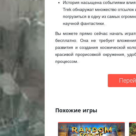
История насыщена событиями влияю
Trek обнаружат множество отсылок 
погрузиться в одну из самых огром
научной фантастики.
Вы можете прямо сейчас начать игра
бесплатно. Она не требует вложени
развития и создания космической кол
красивой прорисовкой окружения, уд
процессом.
Перей
Похожие игры