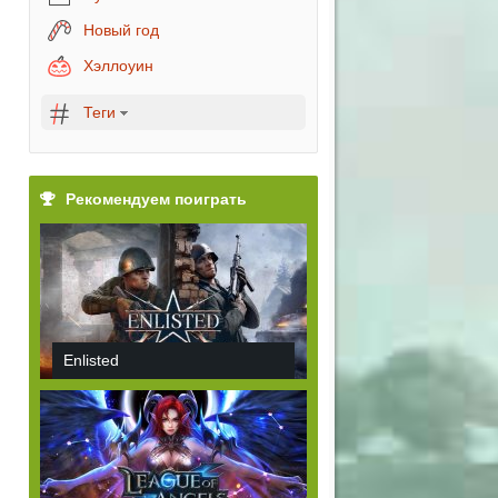
Новый год
Хэллоуин
Теги
Рекомендуем поиграть
Enlisted