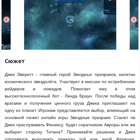
Сюжет
Джек Эверетт - главный герой Звездных призраков, капитан
космического звездолёта. Участвует в миссии по истреблению
рейдеров и номадов. Помогает ему в этом
высокотехнологичный бот - Линда Браун. После победы над
врагами и получения ценного груза Джека приглашают на
одну из планет. Игрокам представляется выбор, влияющий на
основной сюжет онлайн игры Звездные призраки. Станет ли
Джек прислуживать Фениксу, будет соратником Авроры или же
выберет сторону Титана? Принимайте решение и Джек
отправится выполнять приказы той или иной фракции,