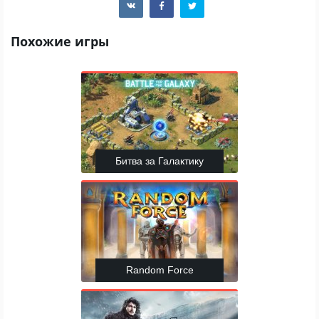
Похожие игры
Битва за Галактику
Random Force