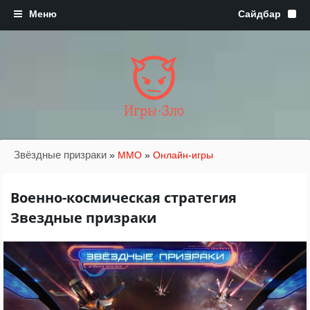
Игры·Зло
Звёздные призраки
»
MMO
»
Онлайн-игры
Военно-космическая стратегия
Звездные призраки