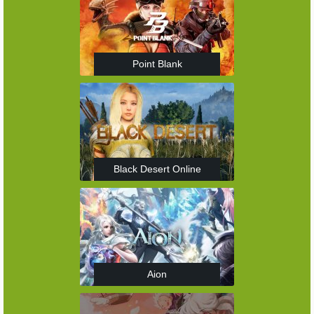
Point Blank
Black Desert Online
Aion