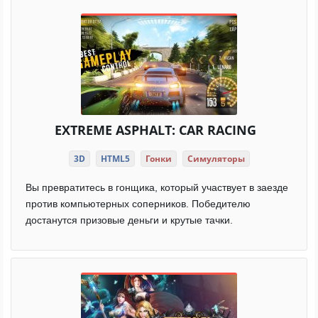
EXTREME ASPHALT: CAR RACING
3D
HTML5
Гонки
Симуляторы
Вы превратитесь в гонщика, который участвует в заезде
против компьютерных соперников. Победителю
достанутся призовые деньги и крутые тачки.