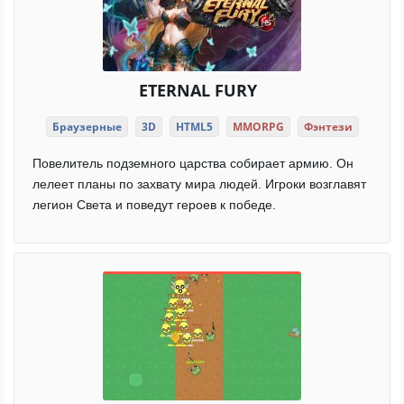
ETERNAL FURY
Браузерные
3D
HTML5
MMORPG
Фэнтези
Повелитель подземного царства собирает армию. Он
лелеет планы по захвату мира людей. Игроки возглавят
легион Света и поведут героев к победе.