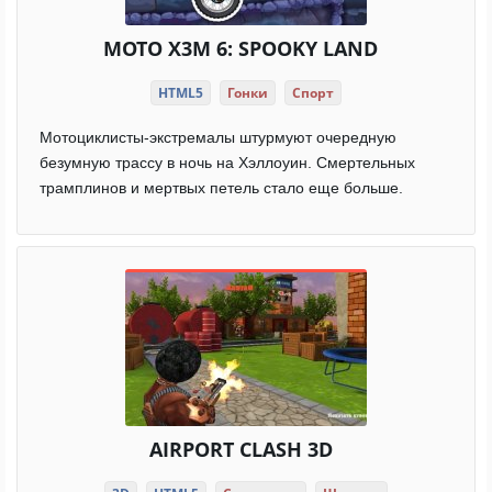
MOTO X3M 6: SPOOKY LAND
HTML5
Гонки
Спорт
Мотоциклисты-экстремалы штурмуют очередную
безумную трассу в ночь на Хэллоуин. Смертельных
трамплинов и мертвых петель стало еще больше.
AIRPORT CLASH 3D