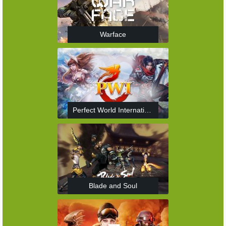
Warface
Perfect World International
Blade and Soul