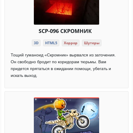
SCP-096 СКРОМНИК
3D
HTML5
Хоррор
Шутеры
Тощий гуманоид «Скромник» вырвался из заточения.
Он свободно бродит по коридорам тюрьмы. Вам
придется прятаться в ожидании помощи, убегать и
искать выход.