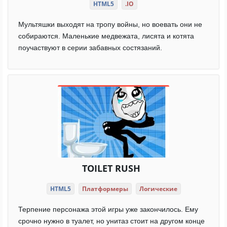
HTML5
.IO
Мультяшки выходят на тропу войны, но воевать они не
собираются. Маленькие медвежата, лисята и котята
поучаствуют в серии забавных состязаний.
TOILET RUSH
HTML5
Платформеры
Логические
Терпение персонажа этой игры уже закончилось. Ему
срочно нужно в туалет, но унитаз стоит на другом конце