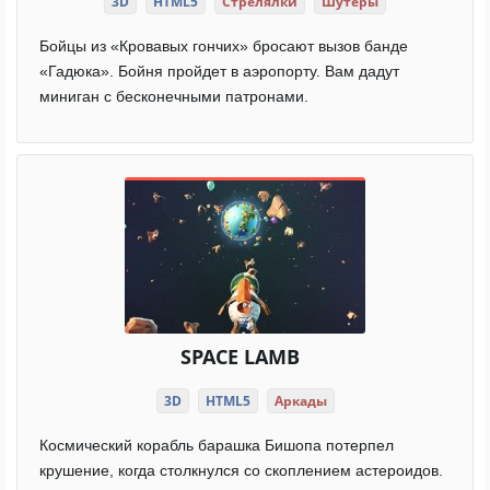
3D
HTML5
Стрелялки
Шутеры
Бойцы из «Кровавых гончих» бросают вызов банде
«Гадюка». Бойня пройдет в аэропорту. Вам дадут
миниган с бесконечными патронами.
SPACE LAMB
3D
HTML5
Аркады
Космический корабль барашка Бишопа потерпел
крушение, когда столкнулся со скоплением астероидов.