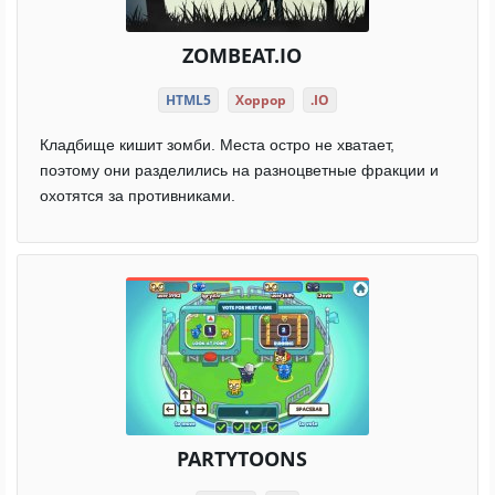
ZOMBEAT.IO
HTML5
Хоррор
.IO
Кладбище кишит зомби. Места остро не хватает,
поэтому они разделились на разноцветные фракции и
охотятся за противниками.
PARTYTOONS