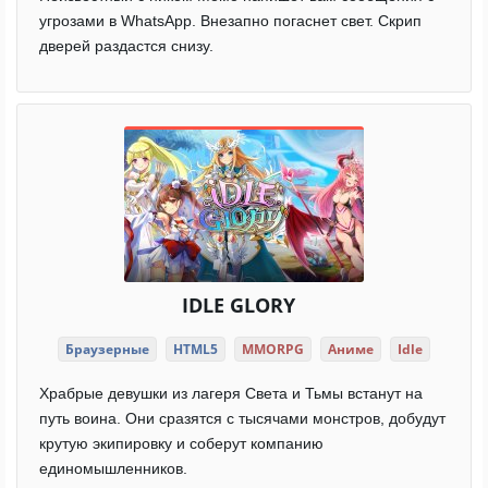
угрозами в WhatsApp. Внезапно погаснет свет. Скрип
дверей раздастся снизу.
IDLE GLORY
Браузерные
HTML5
MMORPG
Аниме
Idle
Храбрые девушки из лагеря Света и Тьмы встанут на
путь воина. Они сразятся с тысячами монстров, добудут
крутую экипировку и соберут компанию
единомышленников.