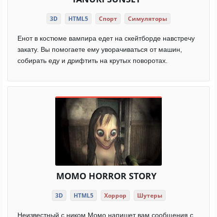
3D
HTML5
Спорт
Симуляторы
Енот в костюме вампира едет на скейтборде навстречу
закату. Вы помогаете ему уворачиваться от машин,
собирать еду и дрифтить на крутых поворотах.
MOMO HORROR STORY
3D
HTML5
Хоррор
Шутеры
Неизвестный с ником Момо напишет вам сообщения с