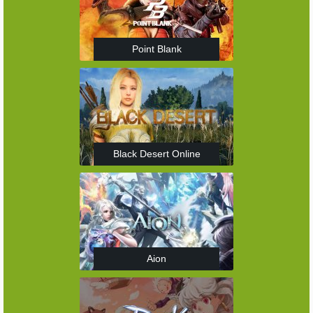
Point Blank
Black Desert Online
Aion