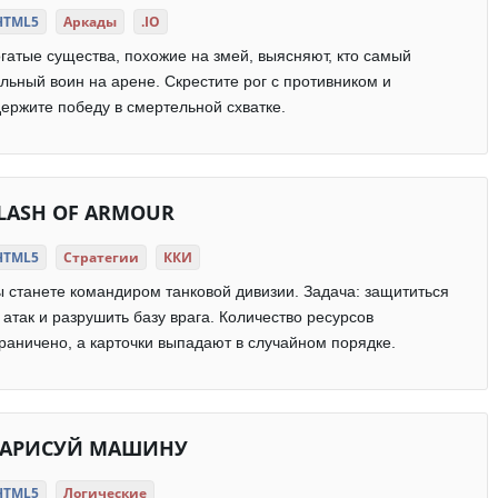
HTML5
Аркады
.IO
гатые существа, похожие на змей, выясняют, кто самый
льный воин на арене. Скрестите рог с противником и
ержите победу в смертельной схватке.
LASH OF ARMOUR
HTML5
Стратегии
ККИ
 станете командиром танковой дивизии. Задача: защититься
 атак и разрушить базу врага. Количество ресурсов
раничено, а карточки выпадают в случайном порядке.
АРИСУЙ МАШИНУ
HTML5
Логические