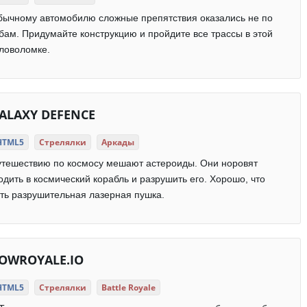
бычному автомобилю сложные препятствия оказались не по
бам. Придумайте конструкцию и пройдите все трассы в этой
ловоломке.
ALAXY DEFENCE
HTML5
Стрелялки
Аркады
утешествию по космосу мешают астероиды. Они норовят
одить в космический корабль и разрушить его. Хорошо, что
ть разрушительная лазерная пушка.
OWROYALE.IO
HTML5
Стрелялки
Battle Royale