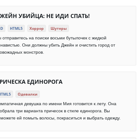
ЖЕЙН УБИЙЦА: НЕ ИДИ СПАТЬ!
3D
HTML5
Хоррор
Шутеры
 отправитесь на поиски восьми бутылочек с жидкой
навистью. Они должны убить Джейн и очистить город от
овожадных монстров.
РИЧЕСКА ЕДИНОРОГА
HTML5
Одевалки
мпатичная девушка по имени Мия готовится к лету. Она
обрала три варианта причесок в стиле единорога. Вы
можете ей помыть волосы, покраситься и выбрать одежду.