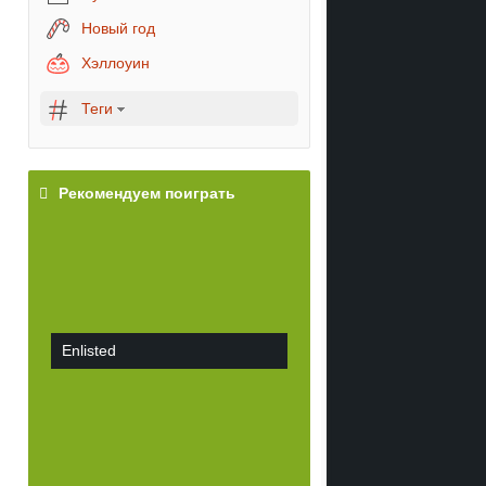
Новый год
Хэллоуин
Теги
Рекомендуем поиграть
Enlisted