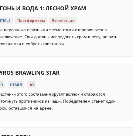
ГОНЬ И ВОДА 1: ЛЕСНОЙ ХРАМ
HTML5
Платформеры
Логические
а персонажа с разными элементами отправляются в
иключение. Они должны исследовать храм в лесу, решить
ловоломки и собрать кристаллы.
YROS BRAWLING STAR
3D
HTML5
.IO
астники этого состязания крутят волчок и стараются
толкнуть противников из чаши. Победителем станет один
рок, оставшийся на арене.