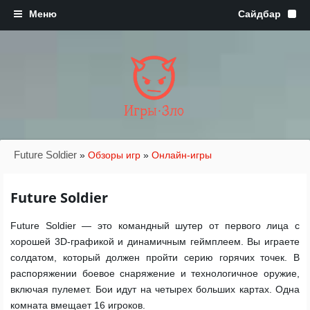
Игры·Зло
Future Soldier
»
Обзоры игр
»
Онлайн-игры
Future Soldier
Future Soldier — это командный шутер от первого лица с
хорошей 3D-графикой и динамичным геймплеем. Вы играете
солдатом, который должен пройти серию горячих точек. В
распоряжении боевое снаряжение и технологичное оружие,
включая пулемет. Бои идут на четырех больших картах. Одна
комната вмещает 16 игроков.