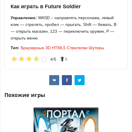
Как играть в Future Soldier
Управление:
WASD – направлять персонажа, левый
клик — стрелять, пробел — прыгать, Shift — бежать, B
— открыть магазин, 123 — переключить оружие, P —
открыть меню.
Тип:
Браузерные
3D
HTML5
Стрелялки
Шутеры
4
/
5
5
Похожие игры