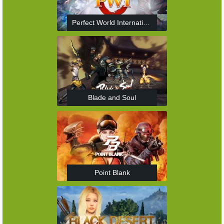
Perfect World International
Blade and Soul
Point Blank