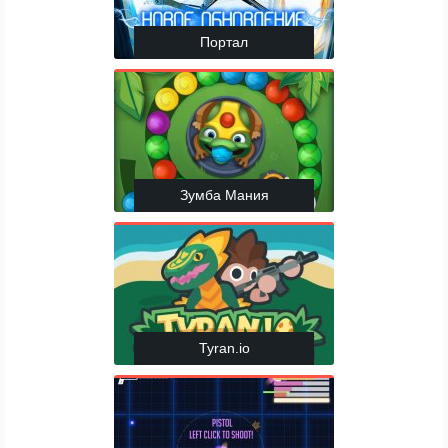
Портал
Зумба Мания
Tyran.io