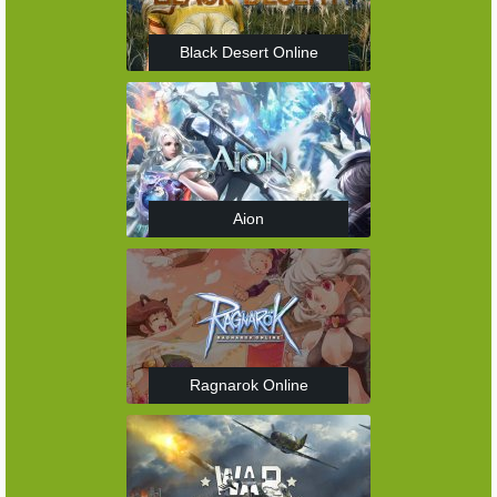
Black Desert Online
Aion
Ragnarok Online