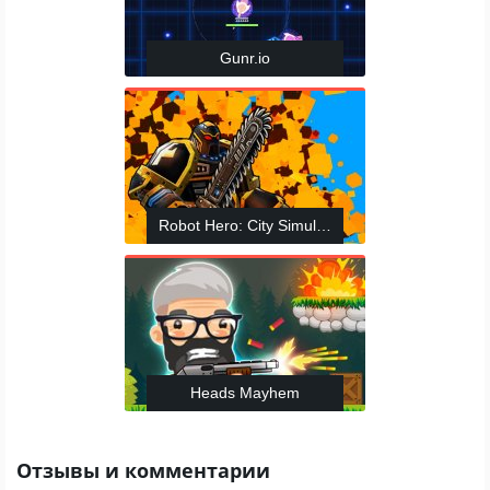
Gunr.io
Robot Hero: City Simulator 3D
Heads Mayhem
Отзывы и комментарии