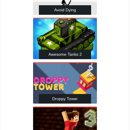
Avoid Dying
Awesome Tanks 2
Droppy Tower