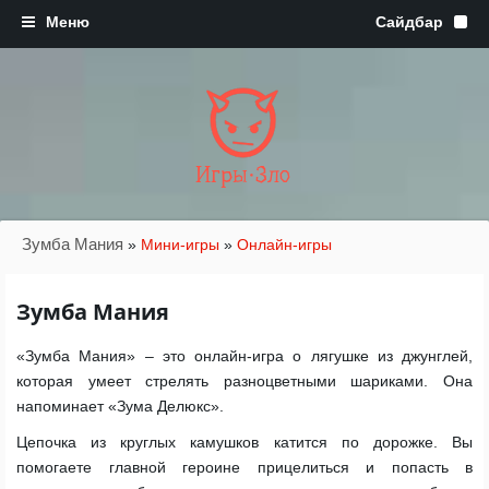
Игры·Зло
Зумба Мания
»
Мини-игры
»
Онлайн-игры
Зумба Мания
«Зумба Мания» – это онлайн-игра о лягушке из джунглей,
которая умеет стрелять разноцветными шариками. Она
напоминает «Зума Делюкс».
Цепочка из круглых камушков катится по дорожке. Вы
помогаете главной героине прицелиться и попасть в