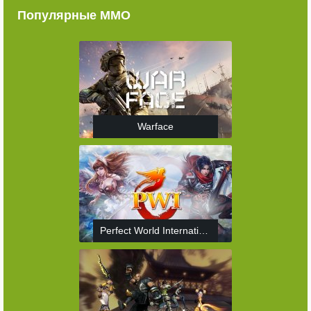
Популярные ММО
Warface
Perfect World International