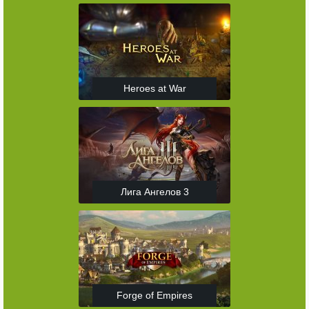
Heroes at War
Лига Ангелов 3
Forge of Empires