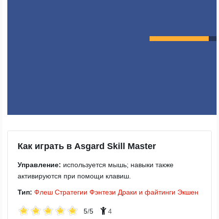
Как играть в Asgard Skill Master
Управление:
используется мышь; навыки также
активируются при помощи клавиш.
Тип:
Флеш
Стратегии
Фэнтези
Драки и файтинги
Экшен
5
/
5
4