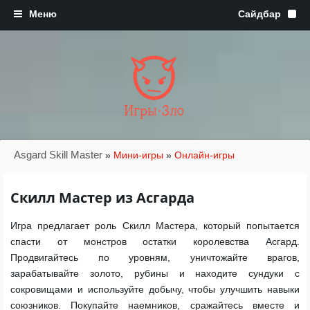
Игры·Зло
Asgard Skill Master
»
Мини-игры
»
Онлайн-игры
Скилл Мастер из Асгарда
Игра предлагает роль Скилл Мастера, который попытается
спасти от монстров остатки королевства Асгард.
Продвигайтесь по уровням, уничтожайте врагов,
зарабатывайте золото, рубины и находите сундуки с
сокровищами и используйте добычу, чтобы улучшить навыки
союзников. Покупайте наемников, сражайтесь вместе и