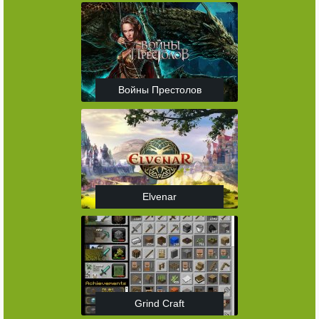
Войны Престолов
Elvenar
Grind Craft