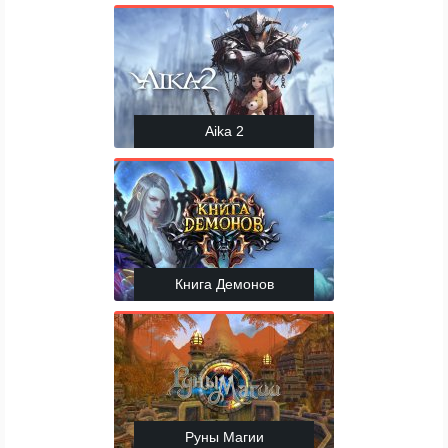
Aika 2
Книга Демонов
Руны Магии