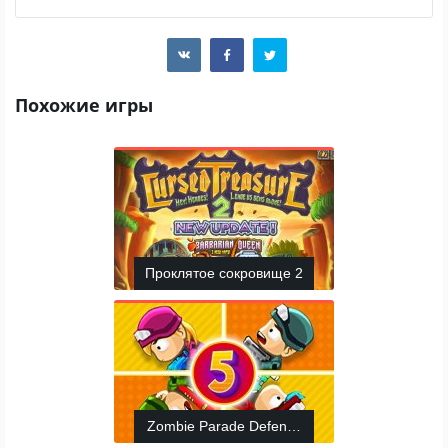
Похожие игры
Проклятое сокровище 2
Zombie Parade Defense 5