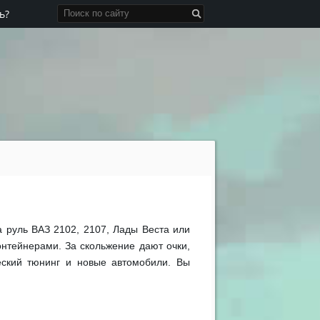
ь?
а руль ВАЗ 2102, 2107, Лады Веста или
онтейнерами. За скольжение дают очки,
еский тюнинг и новые автомобили. Вы