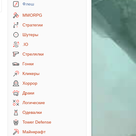
Флеш
MMORPG
Стратегии
Шутеры
.IO
Стрелялки
Гонки
Кликеры
Хоррор
Драки
Логические
Одевалки
Tower Defense
Майнкрафт