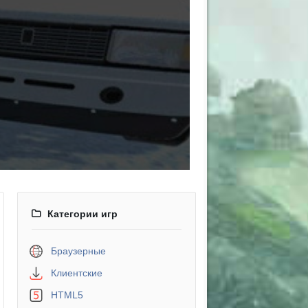
Категории игр
Браузерные
Клиентские
HTML5