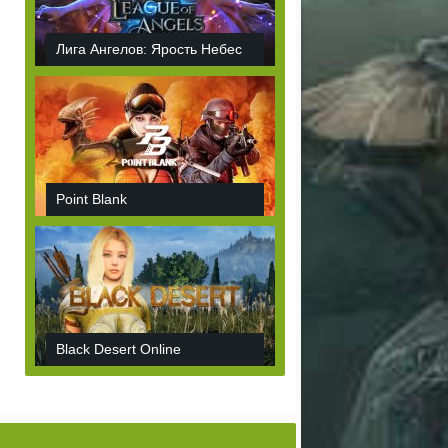
Лига Ангелов: Ярость Небес
Point Blank
Black Desert Online