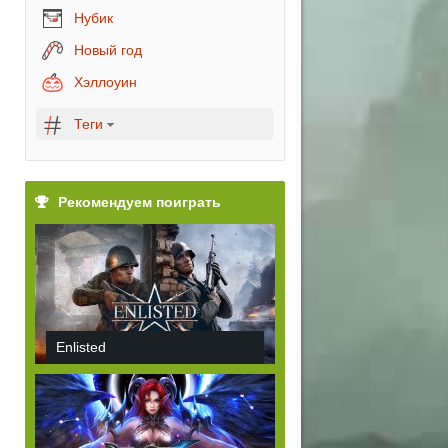
Нубик
Новый год
Хэллоуин
Теги
Рекомендуем поиграть
Enlisted