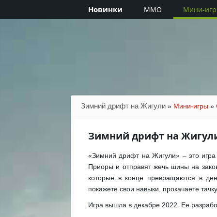
Новинки
MMO
Мини-иг
Зимний дрифт на Жигули
»
Мини-игры
»
Зимний дрифт на Жигул
«Зимний дрифт на Жигули» – это игра 
Приоры и отправят жечь шины на заков
которые в конце превращаются в ден
покажете свои навыки, прокачаете тачк
Игра вышла в декабре 2022. Ее разраб