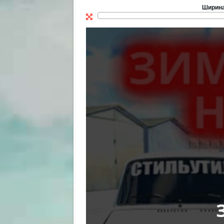
Ширин