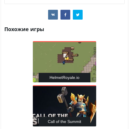
Похожие игры
HelmetRoyale.io
Call of the Summit