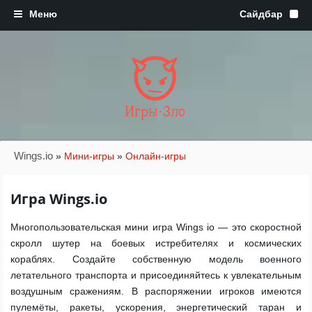
Игры·Зло
Wings.io
»
Мини-игры
»
Онлайн-игры
Игра Wings.io
Многопользовательская мини игра Wings io — это скоростной
скролл шутер на боевых истребителях и космических
кораблях. Создайте собственную модель военного
летательного транспорта и присоединяйтесь к увлекательным
воздушным сражениям. В распоряжении игроков имеются
пулемёты, ракеты, ускорения, энергетический таран и