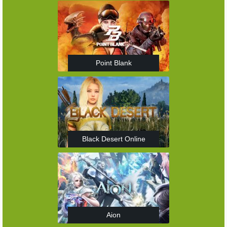
Point Blank
Black Desert Online
Aion