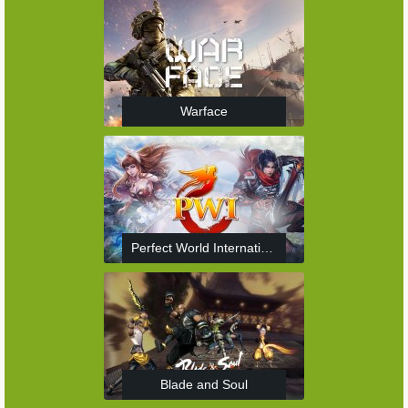
Warface
Perfect World International
Blade and Soul