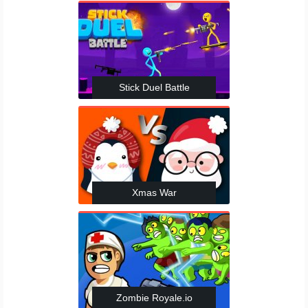
Stick Duel Battle
Xmas War
Zombie Royale.io