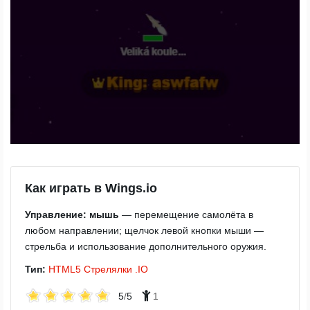
Как играть в Wings.io
Управление:
мышь
— перемещение самолёта в
любом направлении; щелчок левой кнопки мыши —
стрельба и использование дополнительного оружия.
Тип:
HTML5
Стрелялки
.IO
5
/
5
1