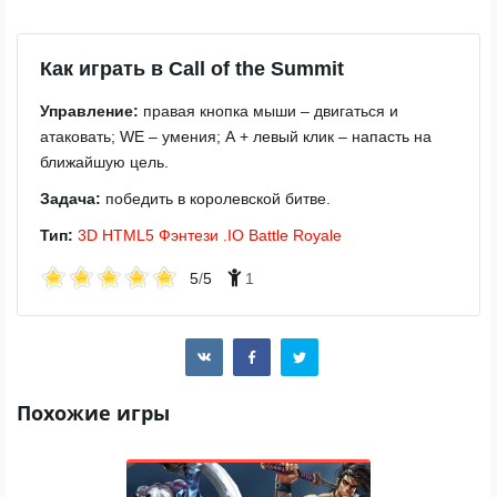
Как играть в Call of the Summit
Управление:
правая кнопка мыши – двигаться и
атаковать; WE – умения; A + левый клик – напасть на
ближайшую цель.
Задача:
победить в королевской битве.
Тип:
3D
HTML5
Фэнтези
.IO
Battle Royale
5
/
5
1
Похожие игры