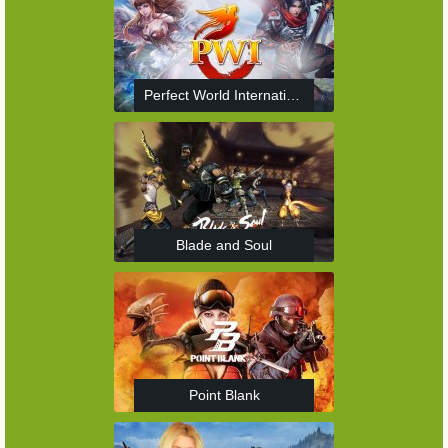
Perfect World International
Blade and Soul
Point Blank