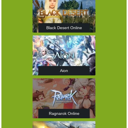
Black Desert Online
Aion
Ragnarok Online