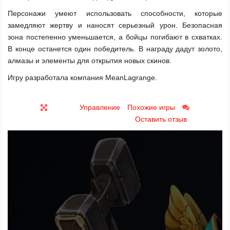
Персонажи умеют использовать способности, которые
замедляют жертву и наносят серьезный урон. Безопасная
зона постепенно уменьшается, а бойцы погибают в схватках.
В конце останется один победитель. В награду дадут золото,
алмазы и элементы для открытия новых скинов.
Игру разработала компания MeanLagrange.
Управление
Похожие игры
Оставить отзыв