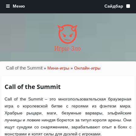
Игры·Зло
Call of the Summit
»
Мини-игры
»
Онлайн-игры
Call of the Summit
Call of the Summit – это многопользовательская браузерная
игра о королевской битве с героями из фэнтези мира.
Храбрые рыцари, маги, безумные варвары, эльфийские
лучницы и ловкие ниндзя борются за титул короля арены. Они
ищут сундуки со снаряжением, зарабатывают опыт в боях с
монстрами и копят силы для дуэлей с игроками.