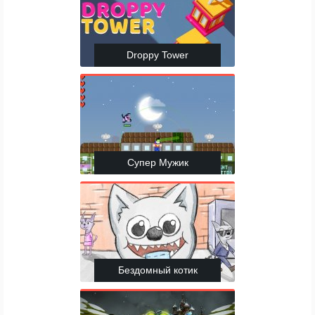
Droppy Tower
Супер Мужик
Бездомный котик