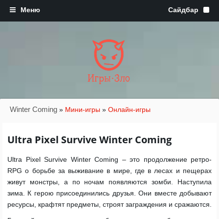
Игры·Зло
Winter Coming
»
Мини-игры
»
Онлайн-игры
Ultra Pixel Survive Winter Coming
Ultra Pixel Survive Winter Coming – это продолжение ретро-
RPG о борьбе за выживание в мире, где в лесах и пещерах
живут монстры, а по ночам появляются зомби. Наступила
зима. К герою присоединились друзья. Они вместе добывают
ресурсы, крафтят предметы, строят заграждения и сражаются.