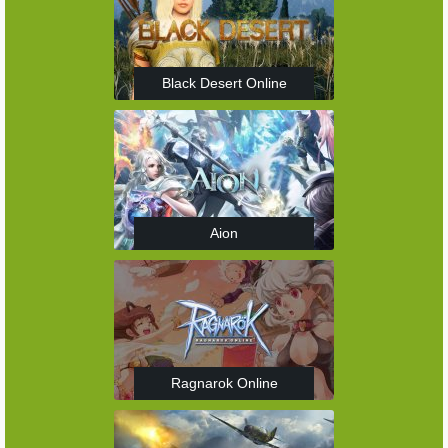
Black Desert Online
Aion
Ragnarok Online