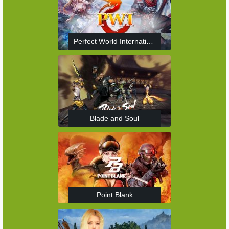
Perfect World International
Blade and Soul
Point Blank