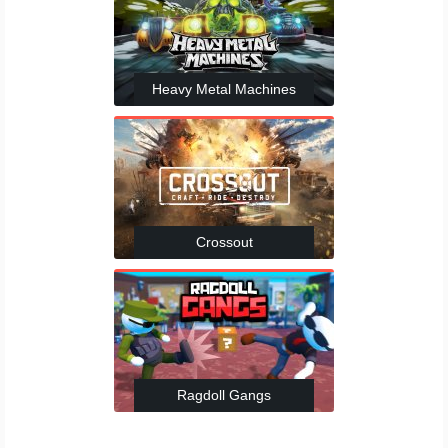
Heavy Metal Machines
Crossout
Ragdoll Gangs