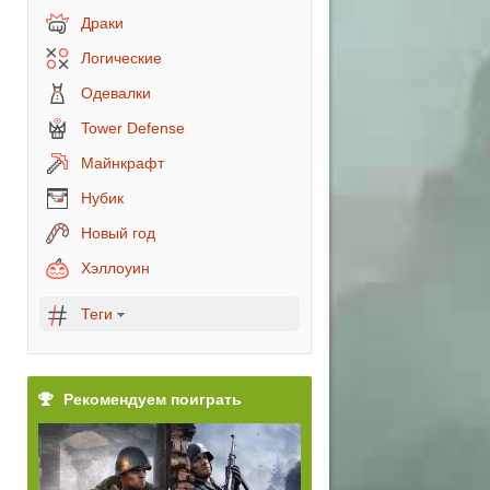
Драки
Логические
Одевалки
Tower Defense
Майнкрафт
est
Нубик
Новый год
Хэллоуин
Теги
Рекомендуем поиграть