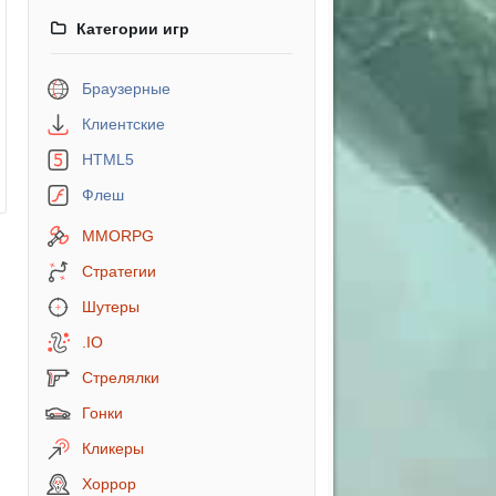
Категории игр
Браузерные
Клиентские
HTML5
Флеш
MMORPG
Стратегии
Шутеры
.IO
Стрелялки
Гонки
Кликеры
Хоррор