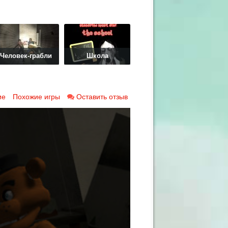
Человек-грабли
Школа
ие
Похожие игры
Оставить отзыв