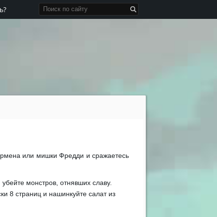
ь?
дермена или мишки Фредди и сражаетесь
 убейте монстров, отнявших славу.
ки 8 страниц и нашинкуйте салат из