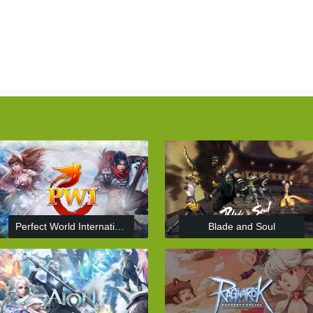
Perfect World International
Blade and Soul