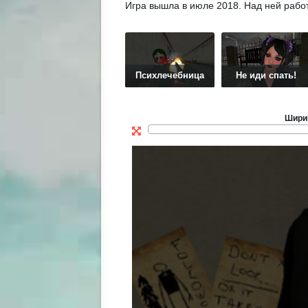
Игра вышла в июле 2018. Над ней рабо
Психлечебница
Не иди спать!
Шири