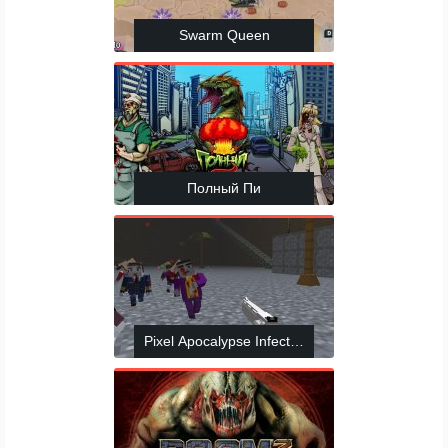
Swarm Queen
Полный Пи
Pixel Apocalypse Infection Bio