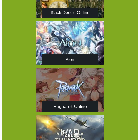
Black Desert Online
Aion
Ragnarok Online