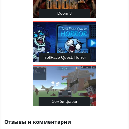
Doom 3
TrollFace Quest: Horror
Зомби-фарш
Отзывы и комментарии