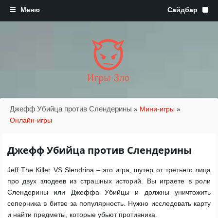
Игры·Зло
Джефф Убийца против Слендерины
»
Мини-игры
»
Онлайн-игры
Джефф Убийца против Слендерины
Jeff The Killer VS Slendrina – это игра, шутер от третьего лица
про двух злодеев из страшных историй. Вы играете в роли
Слендерины или Джеффа Убийцы и должны уничтожить
соперника в битве за популярность. Нужно исследовать карту
и найти предметы, которые убьют противника.