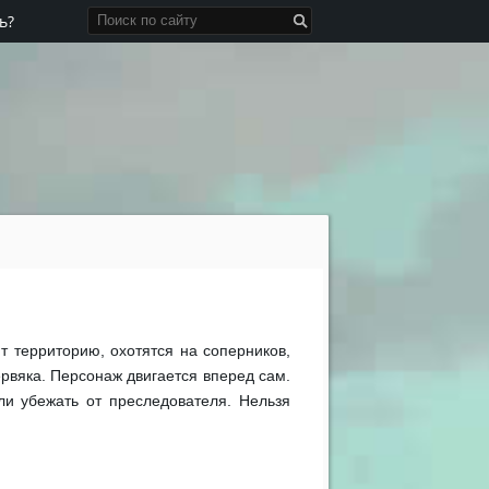
ь?
т территорию, охотятся на соперников,
ервяка. Персонаж двигается вперед сам.
ли убежать от преследователя. Нельзя