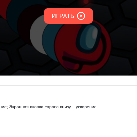
е; Экранная кнопка справа внизу – ускорение.