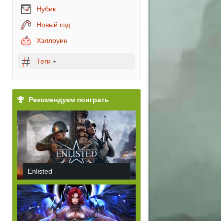
Нубик
Новый год
Хэллоуин
Теги
Рекомендуем поиграть
Enlisted