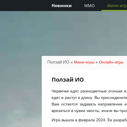
Новинки
MMO
Мини-иг
Ползай ИО
»
Мини-игры
»
Онлайн-игры
Ползай ИО
Червячки едят разноцветные огоньки в
едят и растут в длину. Вы присоединит
Вам остается задавать направление и
врезаться в чужие хвосты, иначе вы пр
Игра вышла в феврале 2024. Ее разрабо