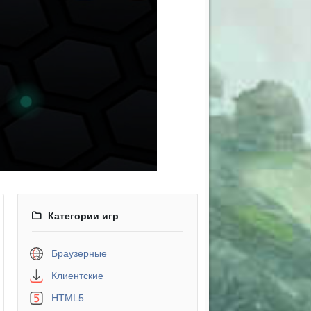
Категории игр
Браузерные
Клиентские
HTML5