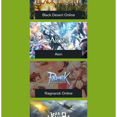
Black Desert Online
Aion
Ragnarok Online