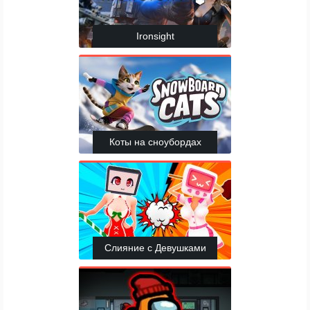
Ironsight
Коты на сноубордах
Слияние с Девушками