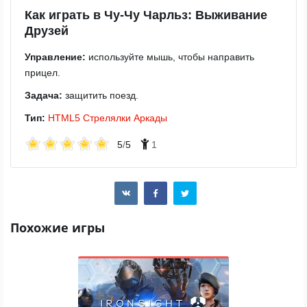
Как играть в Чу-Чу Чарльз: Выживание
Друзей
Управление:
используйте мышь, чтобы направить
прицел.
Задача:
защитить поезд.
Тип:
HTML5
Стрелялки
Аркады
5
/
5
1
Похожие игры