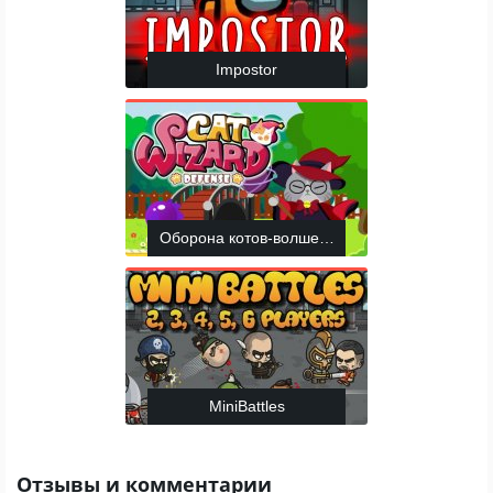
Impostor
Оборона котов-волшебников
MiniBattles
Отзывы и комментарии