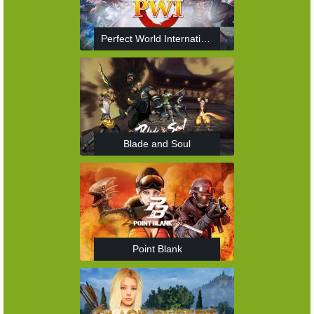
Perfect World International
Blade and Soul
Point Blank