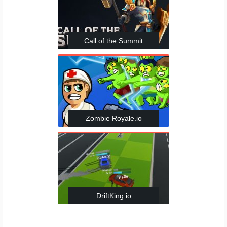
Call of the Summit
Zombie Royale.io
DriftKing.io