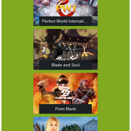
Perfect World International
Blade and Soul
Point Blank