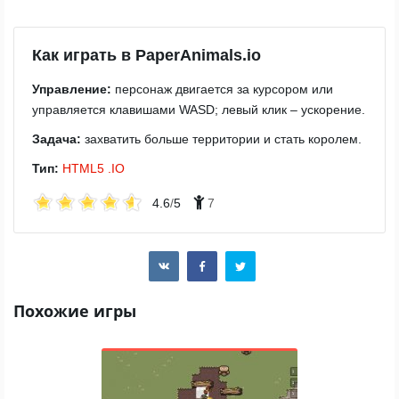
Как играть в PaperAnimals.io
Управление:
персонаж двигается за курсором или
управляется клавишами WASD; левый клик – ускорение.
Задача:
захватить больше территории и стать королем.
Тип:
HTML5
.IO
4.6
/
5
7
Похожие игры