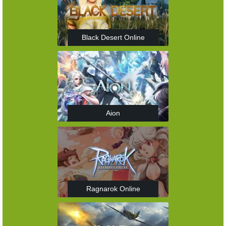
Black Desert Online
Aion
Ragnarok Online