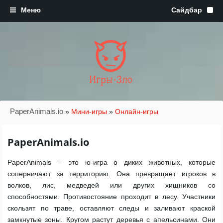
Игры·Зло
PaperAnimals.io
»
Мини-игры
»
Онлайн-игры
PaperAnimals.io
PaperAnimals – это io-игра о диких животных, которые
соперничают за территорию. Она превращает игроков в
волков, лис, медведей или других хищников со
способностями. Противостояние проходит в лесу. Участники
скользят по траве, оставляют следы и заливают краской
замкнутые зоны. Кругом растут деревья с апельсинами. Они