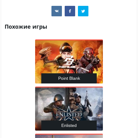
Похожие игры
Point Blank
Enlisted