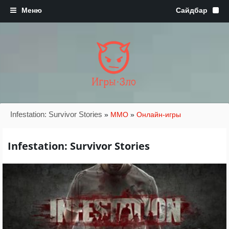
Игры·Зло
Infestation: Survivor Stories
»
MMO
»
Онлайн-игры
Infestation: Survivor Stories