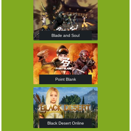
Blade and Soul
Point Blank
Black Desert Online