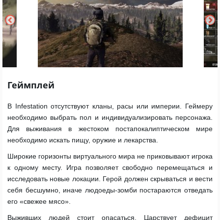
Геймплей
В Infestation отсутствуют кланы, расы или империи. Геймеру
необходимо выбрать пол и индивидуализировать персонажа.
Для выживания в жестоком постапокалиптическом мире
необходимо искать пищу, оружие и лекарства.
Широкие горизонты виртуального мира не приковывают игрока
к одному месту. Игра позволяет свободно перемещаться и
исследовать новые локации. Герой должен скрываться и вести
себя бесшумно, иначе людоеды-зомби постараются отведать
его «свежее мясо».
Выживших людей стоит опасаться. Царствует дефицит