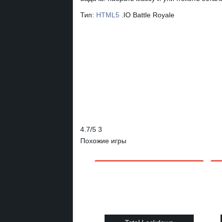
Тип:
HTML5
.IO
Battle Royale
4.7
/
5
3
Похожие игры