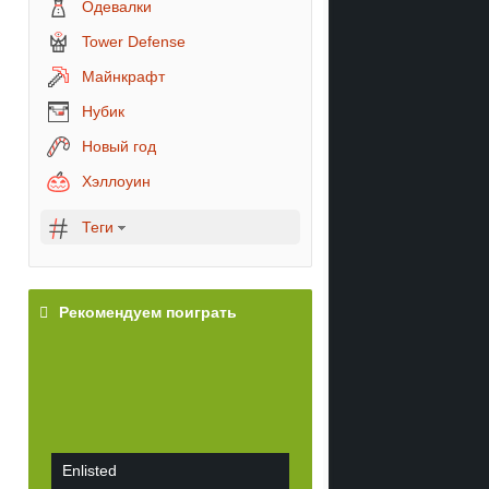
Одевалки
Tower Defense
Майнкрафт
Нубик
Новый год
Хэллоуин
Теги
Рекомендуем поиграть
Enlisted