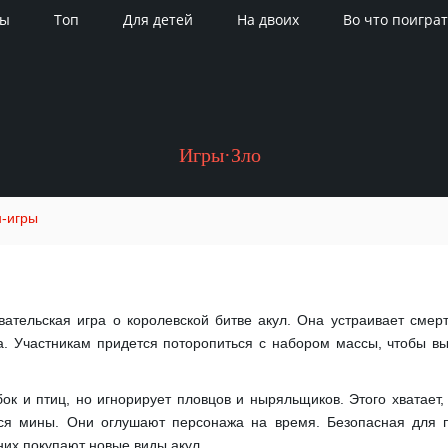
ры
Топ
Для детей
На двоих
Во что поиграт
Игры·Зло
-игры
вательская игра о королевской битве акул. Она устраивает сме
а. Участникам придется поторопиться с набором массы, чтобы в
ок и птиц, но игнорирует пловцов и ныряльщиков. Этого хватает
ся мины. Они оглушают персонажа на время. Безопасная для 
их покупают новые виды акул.