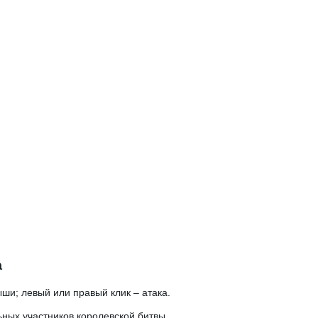
a
ши; левый или правый клик – атака.
ьных участников королевской битвы.