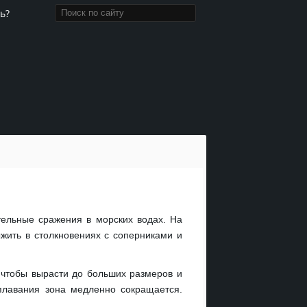
ь?
ртельные сражения в морских водах. На
ыжить в столкновениях с соперниками и
, чтобы вырасти до больших размеров и
плавания зона медленно сокращается.