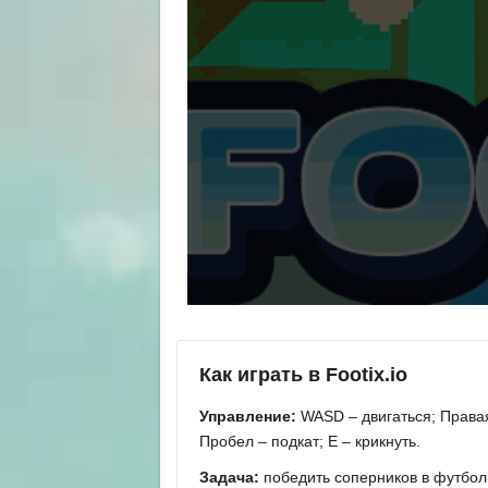
Как играть в Footix.io
Управление:
WASD – двигаться; Правая
Пробел – подкат; E – крикнуть.
Задача:
победить соперников в футбол