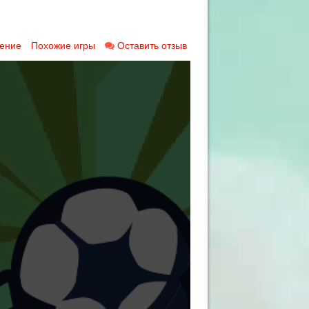
ение
Похожие игры
Оставить отзыв