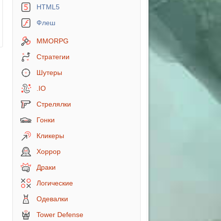
HTML5
Флеш
MMORPG
Стратегии
Шутеры
.IO
Стрелялки
Гонки
Кликеры
Хоррор
Драки
Логические
Одевалки
Tower Defense