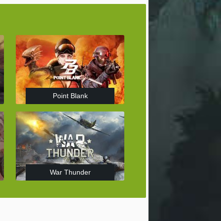
Point Blank
War Thunder