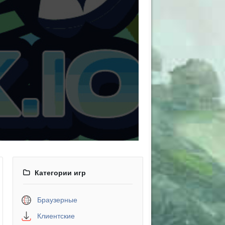
Категории игр
Браузерные
Клиентские