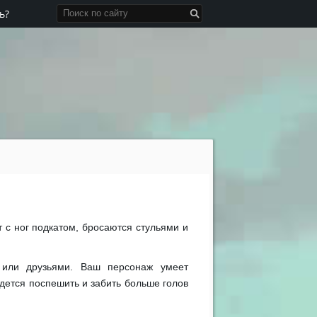
ь?
т с ног подкатом, бросаются стульями и
 или друзьями. Ваш персонаж умеет
дется поспешить и забить больше голов