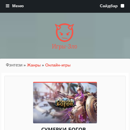
Игры·Зло
Фэнтези
»
Жанры
»
Онлайн-игры
СУМЕРКИ БОГОВ