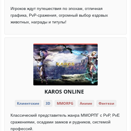
Игроков ждут путешествия по эпохам, отличная
графика, PvP-сражения, огромный выбор ездовых
животных, награды и титулы!
KAROS ONLINE
Клиентские
3D
MMORPG
Аниме
Фэнтези
Классический представитель жанра ММОРПГ с PvP, PvE
сражениями, осадами замков и рудников, системой
профессий.