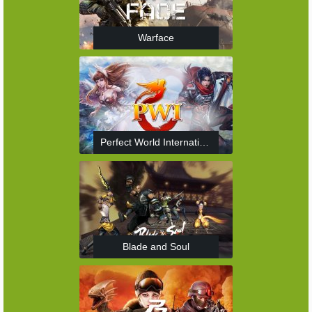
Warface
Perfect World International
Blade and Soul