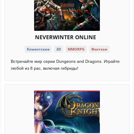
NEVERWINTER ONLINE
Клиентские
3D
MMORPG
Фэнтези
Встречайте мир серии Dungeons and Dragons. Играйте
любой из 8 рас, включая гибриды!