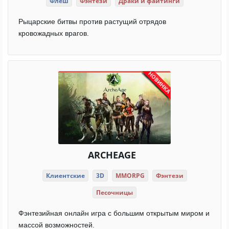
Флеш
Фэнтези
Драки и файтинги
Рыцарские битвы против растущий отрядов
кровожадных врагов.
ARCHEAGE
Клиентские
3D
MMORPG
Фэнтези
Песочницы
Фэнтезийная онлайн игра с большим открытым миром и
массой возможностей.