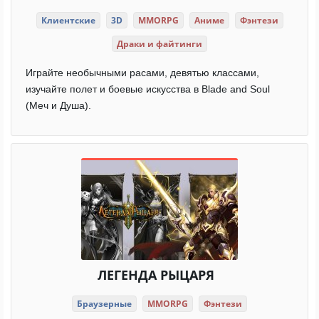
Клиентские
3D
MMORPG
Аниме
Фэнтези
Драки и файтинги
Играйте необычными расами, девятью классами,
изучайте полет и боевые искусства в Blade and Soul
(Меч и Душа).
ЛЕГЕНДА РЫЦАРЯ
Браузерные
MMORPG
Фэнтези