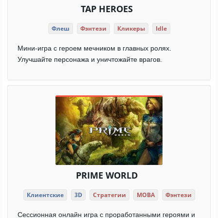
TAP HEROES
Флеш
Фэнтези
Кликеры
Idle
Мини-игра с героем мечником в главных ролях.
Улучшайте персонажа и уничтожайте врагов.
PRIME WORLD
Клиентские
3D
Стратегии
MOBA
Фэнтези
Сессионная онлайн игра с проработанными героями и