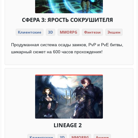
СФЕРА 3: ЯРОСТЬ СОКРУШИТЕЛЯ
Клиентские
3D
MMORPG
Фэнтези
Экшен
Продуманная система осады замков, PvP и PvE битвы,
шикарный сюжет на 600 часов прохождения!
LINEAGE 2
Клиентские
3D
MMORPG
Аниме