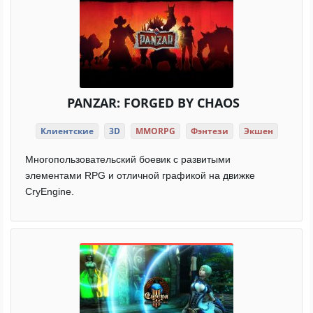
PANZAR: FORGED BY CHAOS
Клиентские
3D
MMORPG
Фэнтези
Экшен
Многопользовательский боевик с развитыми
элементами RPG и отличной графикой на движке
CryEngine.