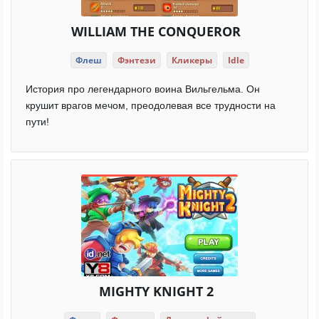
WILLIAM THE CONQUEROR
Флеш
Фэнтези
Кликеры
Idle
История про легендарного воина Вильгельма. Он
крушит врагов мечом, преодолевая все трудности на
пути!
MIGHTY KNIGHT 2