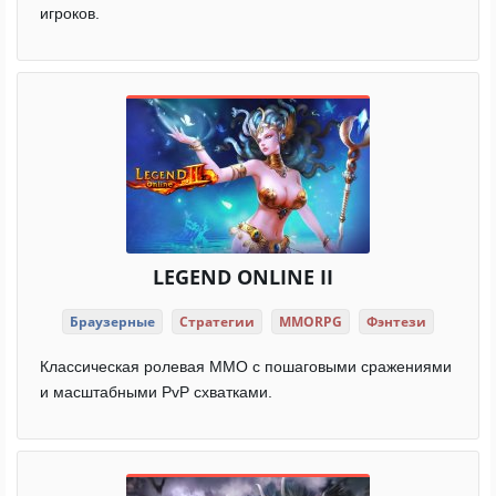
игроков.
LEGEND ONLINE II
Браузерные
Стратегии
MMORPG
Фэнтези
Классическая ролевая ММО с пошаговыми сражениями
и масштабными PvP схватками.