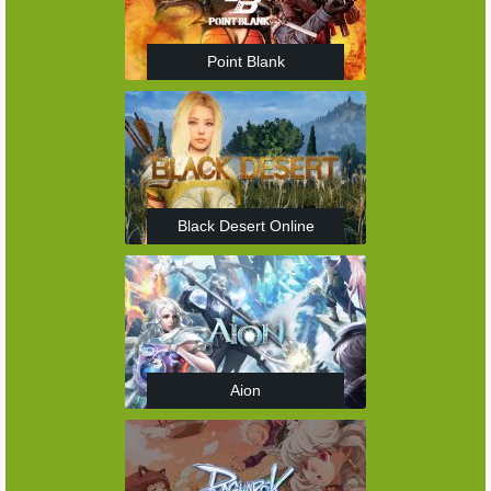
Point Blank
Black Desert Online
Aion