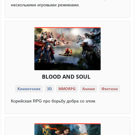
несколькими игровыми режимами.
BLOOD AND SOUL
Клиентские
3D
MMORPG
Аниме
Фэнтези
Корейская RPG про борьбу добра со злом.