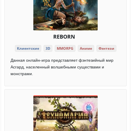
REBORN
Клиентские
3D
MMORPG
Аниме
Фэнтези
Данная онлайн-игра представляет фэнтезийный мир
Асгард, населенный волшебными существами и
монстрами.