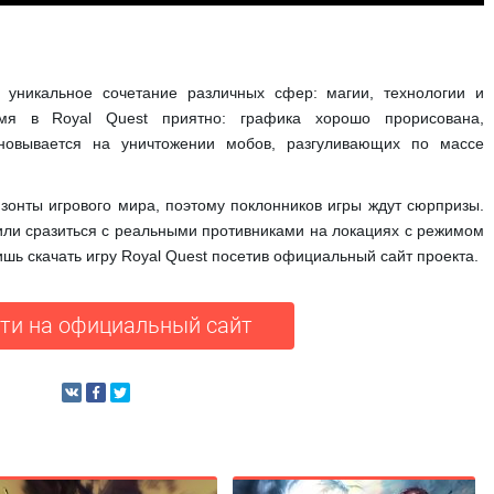
 уникальное сочетание различных сфер: магии, технологии и
мя в Royal Quest приятно: графика хорошо прорисована,
сновывается на уничтожении мобов, разгуливающих по массе
зонты игрового мира, поэтому поклонников игры ждут сюрпризы.
или сразиться с реальными противниками на локациях с режимом
шь скачать игру Royal Quest посетив официальный сайт проекта.
ти на официальный сайт