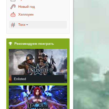
Новый год
Хэллоуин
Теги
Рекомендуем поиграть
Enlisted