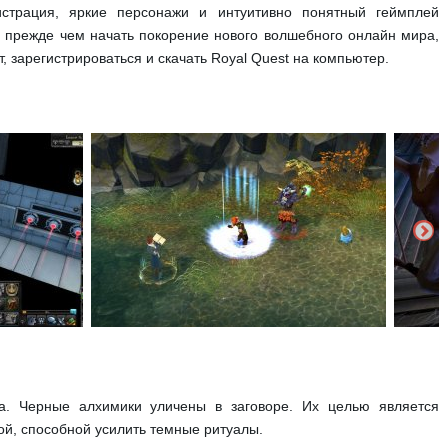
истрация, яркие персонажи и интуитивно понятный геймплей
о прежде чем начать покорение нового волшебного онлайн мира,
 зарегистрироваться и скачать Royal Quest на компьютер.
. Черные алхимики уличены в заговоре. Их целью является
й, способной усилить темные ритуалы.