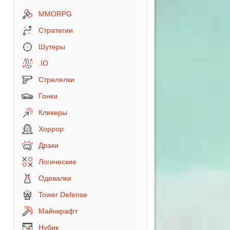
MMORPG
Стратегии
Шутеры
.IO
Стрелялки
Гонки
Кликеры
Хоррор
Драки
Логические
Одевалки
Tower Defense
Майнкрафт
Нубик