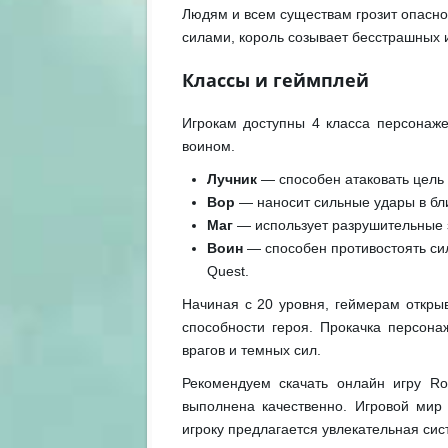
Людям и всем существам грозит опасно
силами, король созывает бесстрашных 
Классы и геймплей
Игрокам доступны 4 класса персонаже
воином.
Лучник
— способен атаковать цель 
Вор
— наносит сильные удары в бл
Маг
— использует разрушительные 
Воин
— способен противостоять сил
Quest.
Начиная с 20 уровня, геймерам откры
способности героя. Прокачка персона
врагов и темных сил.
Рекомендуем скачать онлайн игру R
выполнена качественно. Игровой мир
игроку предлагается увлекательная сис