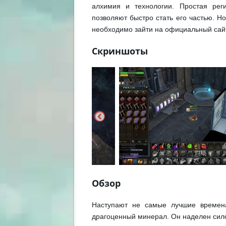
алхимия и технологии. Простая рег
позволяют быстро стать его частью. Н
необходимо зайти на официальный сайт,
Скриншоты
Обзор
Наступают не самые лучшие времена
драгоценный минерал. Он наделен сило