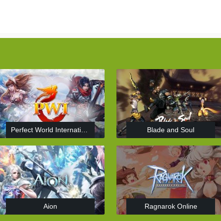
Perfect World International
Blade and Soul
Aion
Ragnarok Online