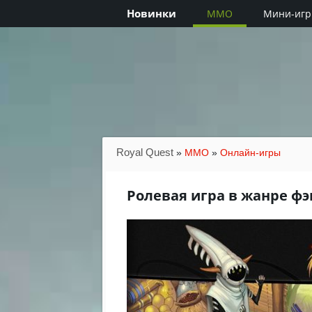
Новинки
MMO
Мини-иг
Royal Quest
»
MMO
»
Онлайн-игры
Ролевая игра в жанре фэ