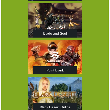
Blade and Soul
Point Blank
Black Desert Online