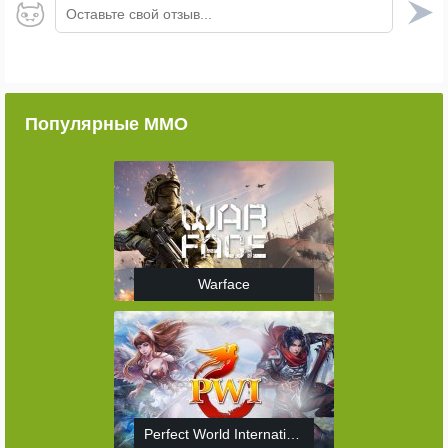
Оставьте свой отзыв...
Популярные ММО
Warface
Perfect World International