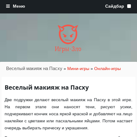
Игры·Зло
Веселый макияж на Пасху
»
Мини-игры
»
Онлайн-игры
Веселый макияж на Пасху
Две подружки делают веселый макияж на Пасху в этой игре.
На первом этапе они наносят тени, рисуют усики,
подчеркивают кончик носа яркой краской и добавляют на лицо
наклейки с цветами или пасхальными яйцами. Потом настает
очередь выбирать прическу и украшения.