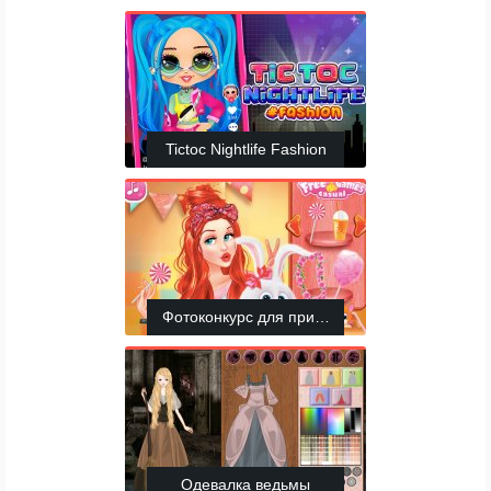
Tictoc Nightlife Fashion
Фотоконкурс для принцесс и питомцев
Одевалка ведьмы