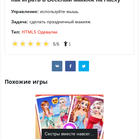
Управление:
используйте мышь.
Задача:
сделать праздничный макияж.
Тип:
HTML5
Одевалки
5
/
5
1
Похожие игры
Сестры вместе навсегда