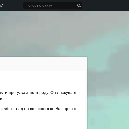
ь?
кам и прогулкам по городу. Она покупает
и.
 работе над ее внешностью. Вас просят