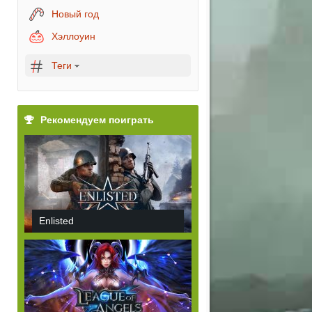
Новый год
Хэллоуин
Теги
Рекомендуем поиграть
Enlisted