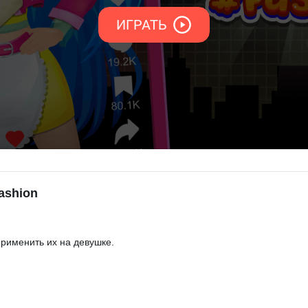
Fashion
рименить их на девушке.