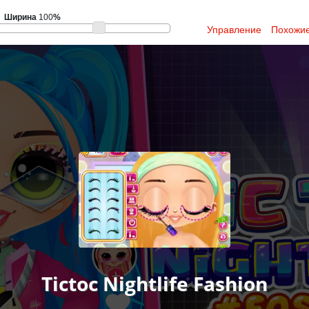
Ширина
100
%
Управление
Похожие