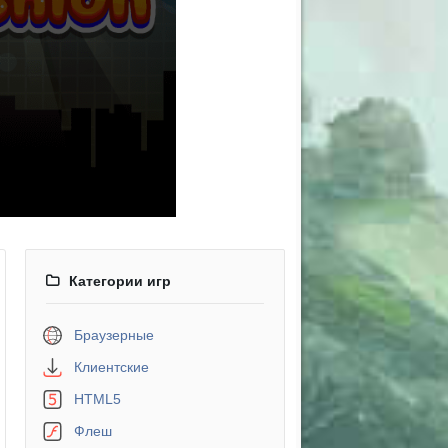
Категории игр
Браузерные
Клиентские
HTML5
Флеш