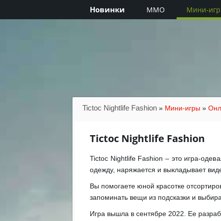
Новинки
MMO
Мини-иг
Tictoc Nightlife Fashion
»
Мини-игры
»
Онл
Tictoc Nightlife Fashion
Tictoc Nightlife Fashion – это игра-од
одежду, наряжается и выкладывает виде
Вы помогаете юной красотке отсортиро
запоминать вещи из подсказки и выбира
Игра вышла в сентябре 2022. Ее разра