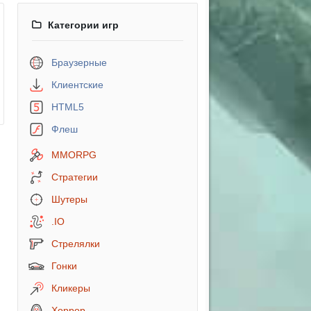
Категории игр
Браузерные
Клиентские
HTML5
Флеш
MMORPG
Стратегии
Шутеры
.IO
Стрелялки
Гонки
Кликеры
Хоррор