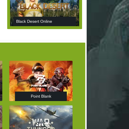
Black Desert Online
Point Blank