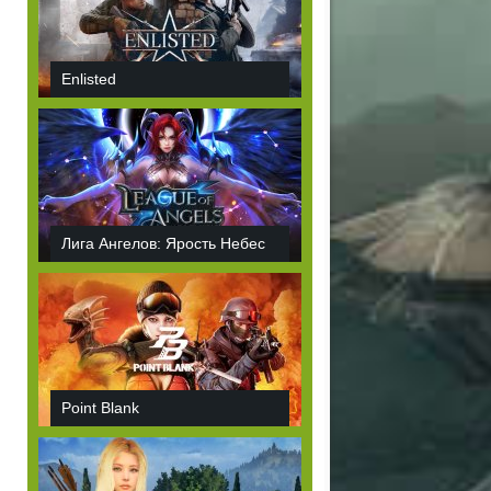
Enlisted
Лига Ангелов: Ярость Небес
Point Blank