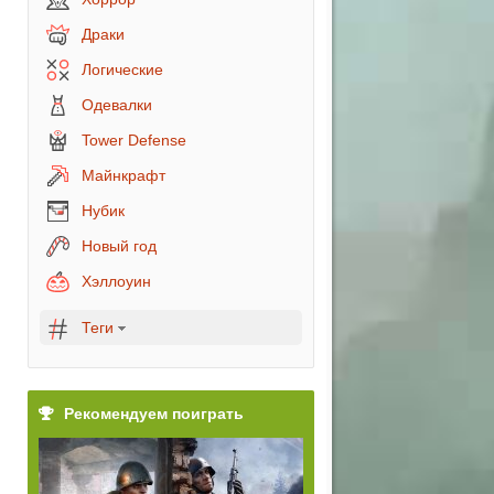
Драки
Логические
Одевалки
Tower Defense
Майнкрафт
Нубик
Новый год
Хэллоуин
Теги
Рекомендуем поиграть