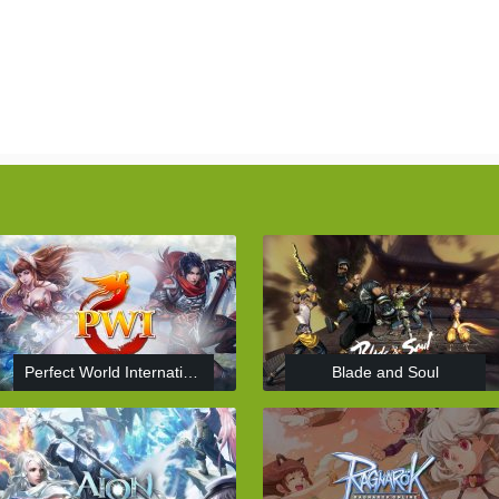
Perfect World International
Blade and Soul