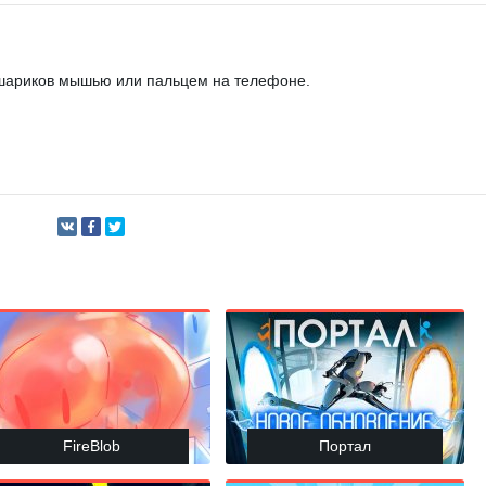
шариков мышью или пальцем на телефоне.
FireBlob
Портал