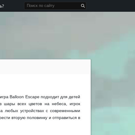
ь?
игра Balloon Escape подходит для детей
в шары всех цветов на небеса, игрок
 на любых устройствах с современными
сти вторую половинку и отправиться в