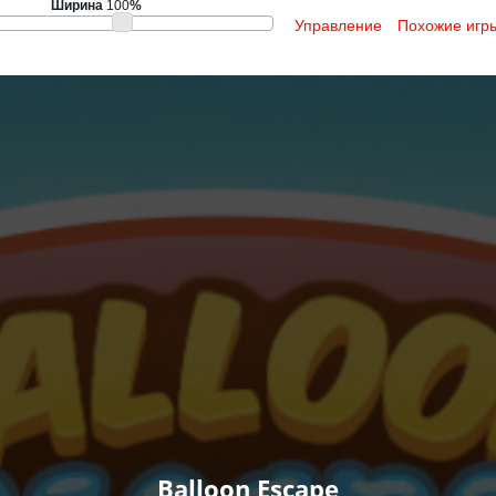
Ширина
100
%
Управление
Похожие игр