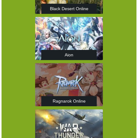
Black Desert Online
Aion
Ragnarok Online