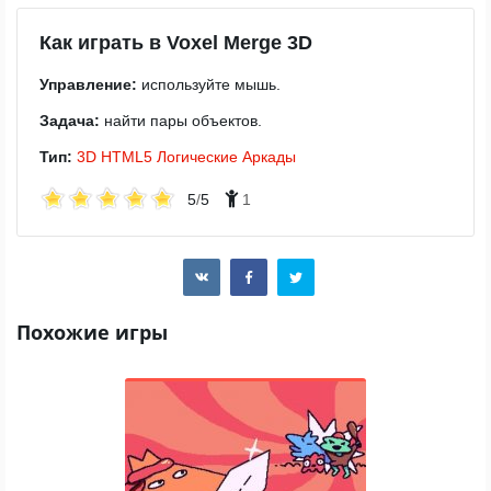
Как играть в Voxel Merge 3D
Управление:
используйте мышь.
Задача:
найти пары объектов.
Тип:
3D
HTML5
Логические
Аркады
5
/
5
1
Похожие игры