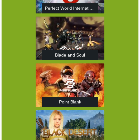
Perfect World International
Blade and Soul
Point Blank