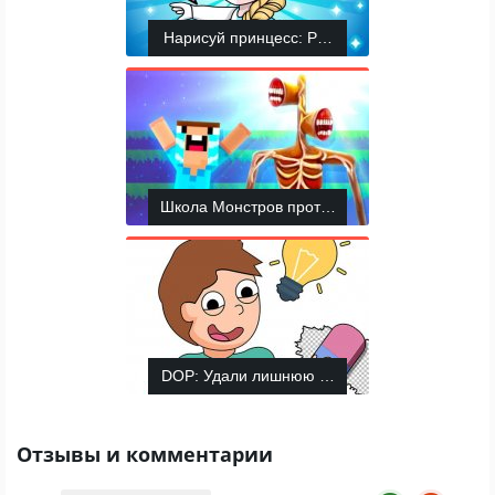
Нарисуй принцесс: Раскраски
Школа Монстров против Сиреноголового
DOP: Удали лишнюю деталь
Отзывы и комментарии