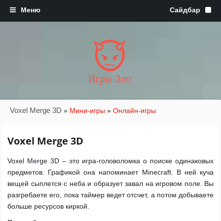
Игры·Зло
Voxel Merge 3D
»
Мини-игры
»
Онлайн-игры
Voxel Merge 3D
Voxel Merge 3D – это игра-головоломка о поиске одинаковых
предметов. Графикой она напоминает Minecraft. В ней куча
вещей сыплется с неба и образует завал на игровом поле. Вы
разгребаете его, пока таймер ведет отсчет, а потом добываете
больше ресурсов киркой.