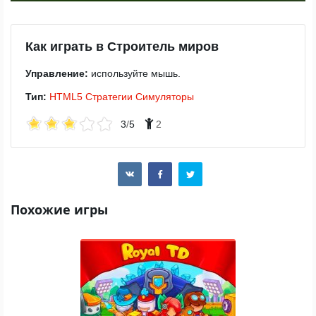
Как играть в Строитель миров
Управление:
используйте мышь.
Тип:
HTML5
Стратегии
Симуляторы
3
/
5
2
Похожие игры