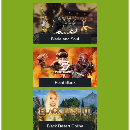
Blade and Soul
Point Blank
Black Desert Online