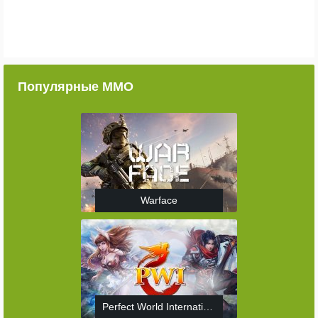
Популярные ММО
Warface
Perfect World International