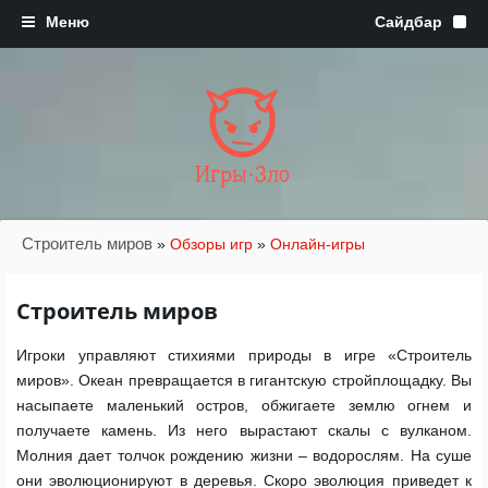
Игры·Зло
Строитель миров
»
Обзоры игр
»
Онлайн-игры
Строитель миров
Игроки управляют стихиями природы в игре «Строитель
миров». Океан превращается в гигантскую стройплощадку. Вы
насыпаете маленький остров, обжигаете землю огнем и
получаете камень. Из него вырастают скалы с вулканом.
Молния дает толчок рождению жизни – водорослям. На суше
они эволюционируют в деревья. Скоро эволюция приведет к