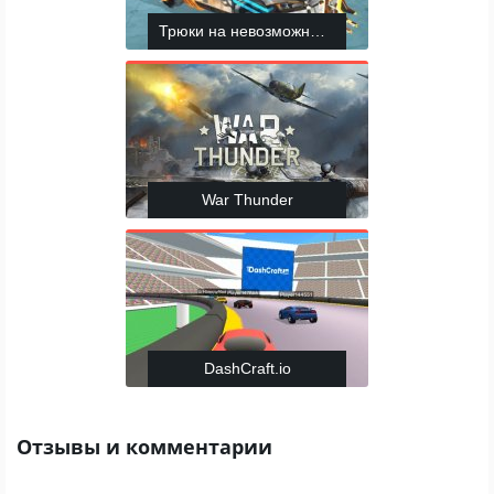
Трюки на невозможных машинах
War Thunder
DashCraft.io
Отзывы и комментарии