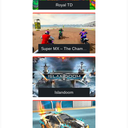
Royal TD
Super MX – The Champion
Islandoom