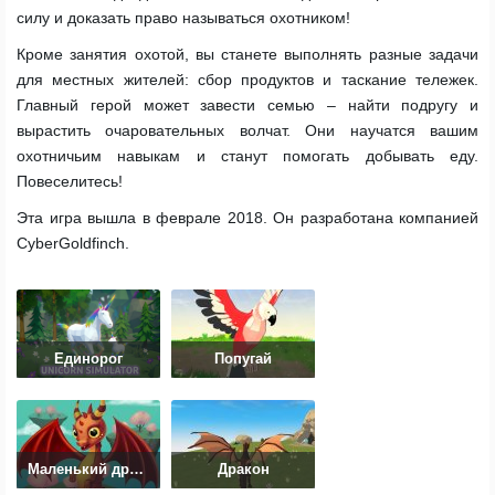
силу и доказать право называться охотником!
Кроме занятия охотой, вы станете выполнять разные задачи
для местных жителей: сбор продуктов и таскание тележек.
Главный герой может завести семью – найти подругу и
вырастить очаровательных волчат. Они научатся вашим
охотничьим навыкам и станут помогать добывать еду.
Повеселитесь!
Эта игра вышла в феврале 2018. Он разработана компанией
CyberGoldfinch.
Единорог
Попугай
Маленький дракон
Дракон