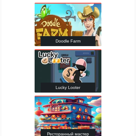
Doodle Farm
Lucky Looter
Ресторанный мастер