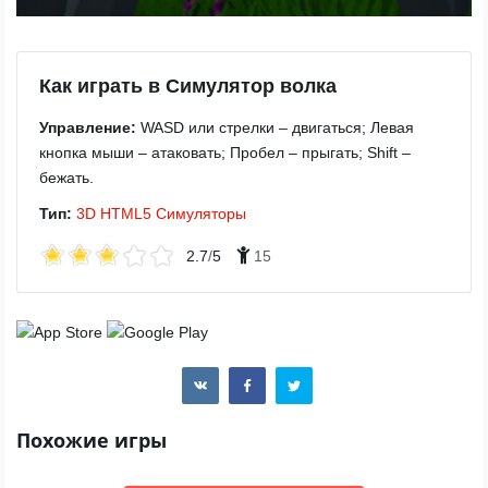
Как играть в Симулятор волка
Управление:
WASD или стрелки – двигаться; Левая
кнопка мыши – атаковать; Пробел – прыгать; Shift –
бежать.
Тип:
3D
HTML5
Симуляторы
2.7
/
5
15
Похожие игры