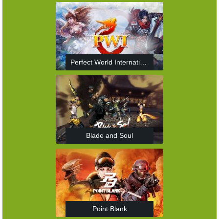
Perfect World International
Blade and Soul
Point Blank