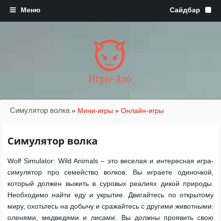
Игры·Зло
Симулятор волка
»
Мини-игры
»
Онлайн-игры
Симулятор волка
Wolf Simulator: Wild Animals – это веселая и интересная игра-
симулятор про семейство волков. Вы играете одиночкой,
который должен выжить в суровых реалиях дикой природы.
Необходимо найти еду и укрытие. Двигайтесь по открытому
миру, охотьтесь на добычу и сражайтесь с другими животными:
оленями, медведями и лисами. Вы должны проявить свою