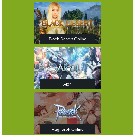
Black Desert Online
Aion
Ragnarok Online