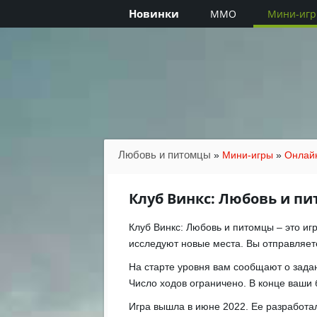
Новинки
MMO
Мини-иг
Любовь и питомцы
»
Мини-игры
»
Онлай
Клуб Винкс: Любовь и п
Клуб Винкс: Любовь и питомцы – это иг
исследуют новые места. Вы отправляет
На старте уровня вам сообщают о задан
Число ходов ограничено. В конце ваши
Игра вышла в июне 2022. Ее разработа