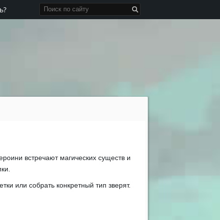
ь?
Героини встречают магических существ и
ки.
тки или собрать конкретный тип зверят.