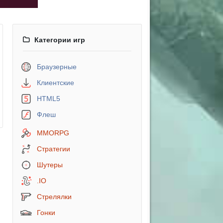
Категории игр
Браузерные
Клиентские
HTML5
Флеш
MMORPG
Стратегии
Шутеры
.IO
Стрелялки
Гонки