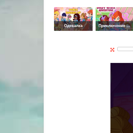
Одевалка
Приключения детей