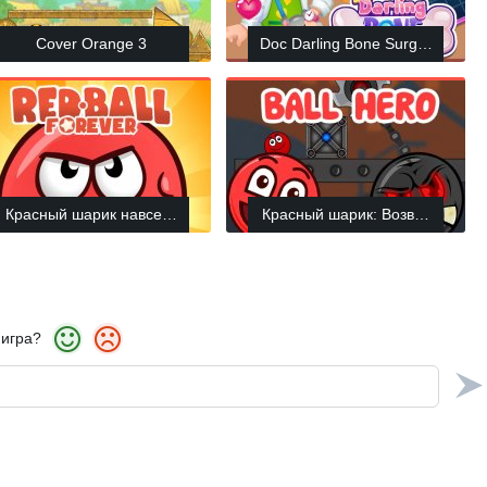
Cover Orange 3
Doc Darling Bone Surgery
Красный шарик навсегда
Красный шарик: Возвращение 
 игра?