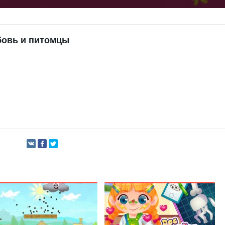
юбовь и питомцы