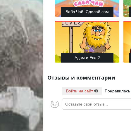
Бабл Чай: Сделай сам
Адам и Ева 2
Отзывы и комментарии
Войти на сайт
Понравилась
Оставьте свой отзыв...