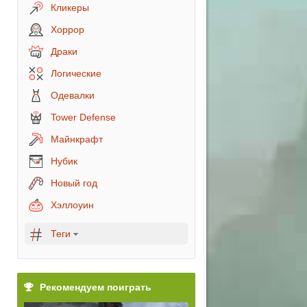
Кликеры
Хоррор
Драки
Логические
Одевалки
Tower Defense
героя
Майнкрафт
Нубик
Новый год
Хэллоуин
Теги
Рекомендуем поиграть