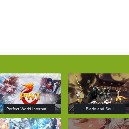
Perfect World International
Blade and Soul