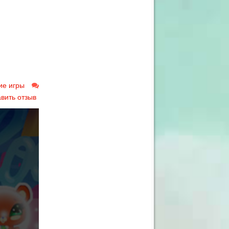
ие игры
вить отзыв