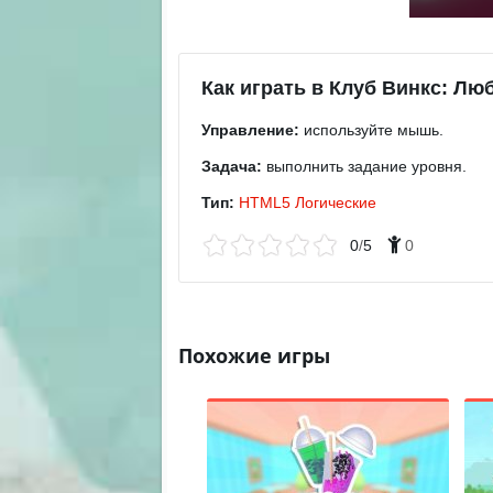
Как играть в Клуб Винкс: Л
Управление:
используйте мышь.
Задача:
выполнить задание уровня.
Тип:
HTML5
Логические
0
/
5
0
Похожие игры