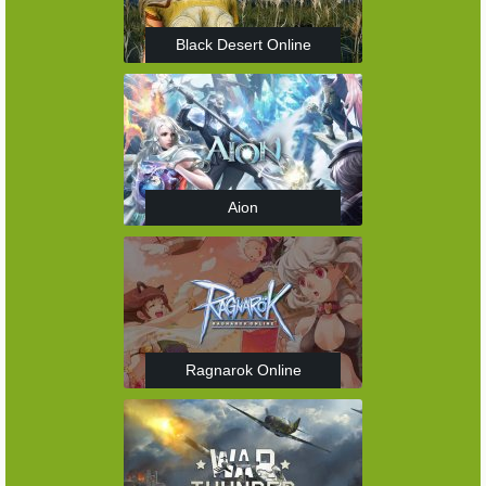
Black Desert Online
Aion
Ragnarok Online