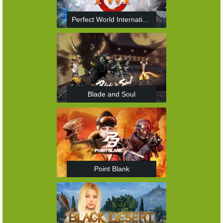
Perfect World International
Blade and Soul
Point Blank