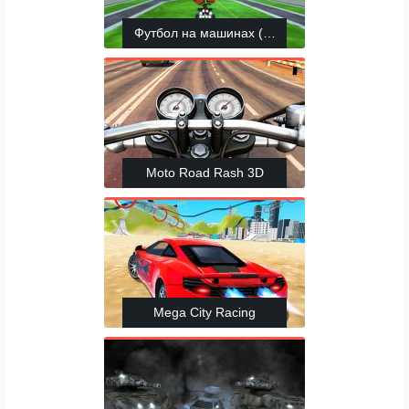
Футбол на машинах (SocCar)
Moto Road Rash 3D
Mega City Racing