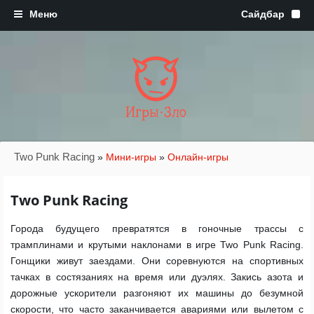
Игры·Зло
Two Punk Racing
»
Мини-игры
»
Онлайн-игры
Two Punk Racing
Города будущего превратятся в гоночные трассы с
трамплинами и крутыми наклонами в игре Two Punk Racing.
Гонщики живут заездами. Они соревнуются на спортивных
тачках в состязаниях на время или дуэлях. Закись азота и
дорожные ускорители разгоняют их машины до безумной
скорости, что часто заканчивается авариями или вылетом с