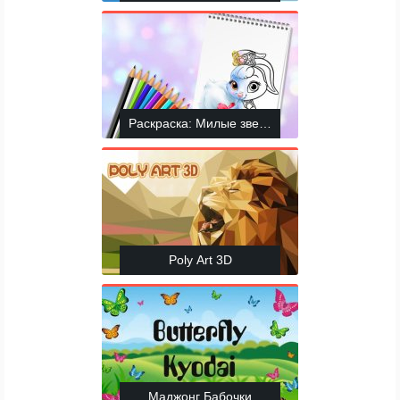
Раскраска: Милые зверята
Poly Art 3D
Маджонг Бабочки