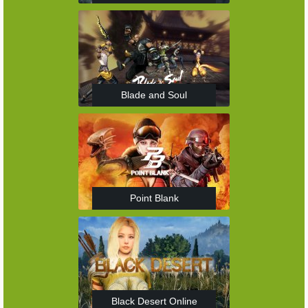
Blade and Soul
Point Blank
Black Desert Online