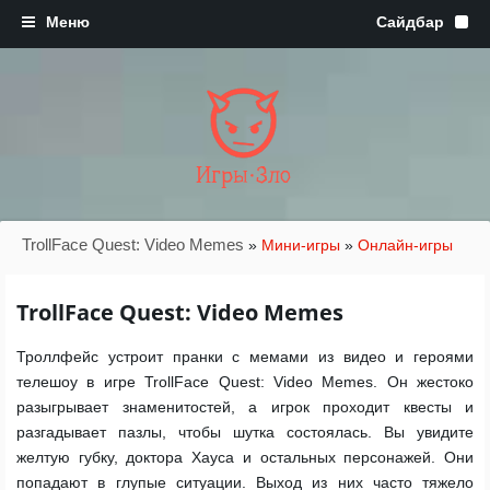
Игры·Зло
TrollFace Quest: Video Memes
»
Мини-игры
»
Онлайн-игры
TrollFace Quest: Video Memes
Троллфейс устроит пранки с мемами из видео и героями
телешоу в игре TrollFace Quest: Video Memes. Он жестоко
разыгрывает знаменитостей, а игрок проходит квесты и
разгадывает пазлы, чтобы шутка состоялась. Вы увидите
желтую губку, доктора Хауса и остальных персонажей. Они
попадают в глупые ситуации. Выход из них часто тяжело