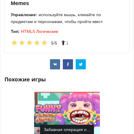
Memes
Управление:
используйте мышь, кликайте по
предметам и персонажам, чтобы пройти квест.
Тип:
HTML5
Логические
5
/
5
1
Похожие игры
Забавная операция на горле 2