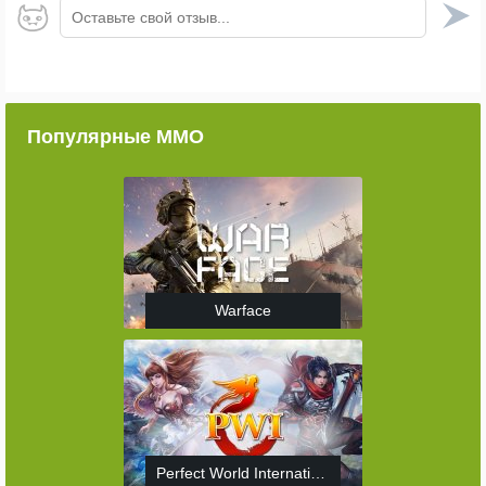
Оставьте свой отзыв...
Популярные ММО
Warface
Perfect World International