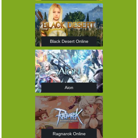
Black Desert Online
Aion
Ragnarok Online