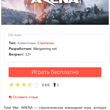
Об игре:
Тип:
Клиентские
Стратегии
Разработчик:
Wargaming.net
Возраст:
12
+
Играть бесплатно
3.6
/
5
9
Оставить отзыв
Total War: ARENA — стратегическая командная игра, которая