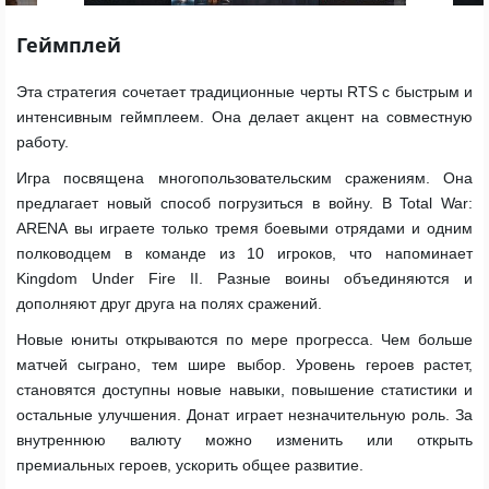
Геймплей
Эта стратегия сочетает традиционные черты RTS с быстрым и
интенсивным геймплеем. Она делает акцент на совместную
работу.
Игра посвящена многопользовательским сражениям. Она
предлагает новый способ погрузиться в войну. В Total War:
ARENA вы играете только тремя боевыми отрядами и одним
полководцем в команде из 10 игроков, что напоминает
Kingdom Under Fire II. Разные воины объединяются и
дополняют друг друга на полях сражений.
Новые юниты открываются по мере прогресса. Чем больше
матчей сыграно, тем шире выбор. Уровень героев растет,
становятся доступны новые навыки, повышение статистики и
остальные улучшения. Донат играет незначительную роль. За
внутреннюю валюту можно изменить или открыть
премиальных героев, ускорить общее развитие.