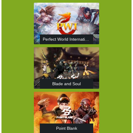
Perfect World International
Blade and Soul
Point Blank