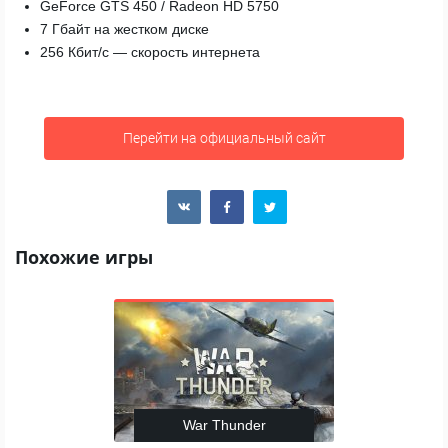
GeForce GTS 450 / Radeon HD 5750
7 Гбайт на жестком диске
256 Кбит/с — скорость интернета
Перейти на официальный сайт
Похожие игры
War Thunder