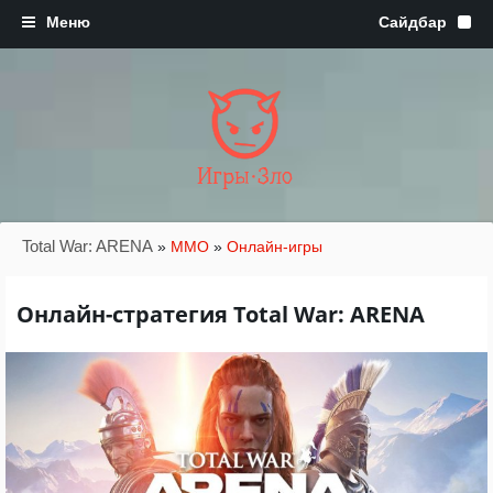
Игры·Зло
Total War: ARENA
»
MMO
»
Онлайн-игры
Онлайн-стратегия Total War: ARENA