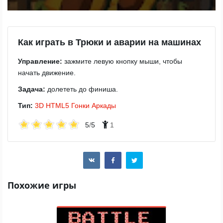
Как играть в Трюки и аварии на машинах
Управление:
зажмите левую кнопку мыши, чтобы
начать движение.
Задача:
долететь до финиша.
Тип:
3D
HTML5
Гонки
Аркады
5
/
5
1
Похожие игры