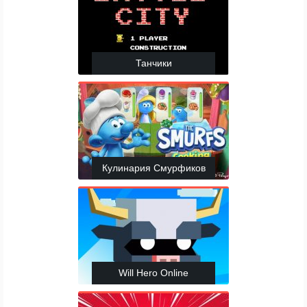
Танчики
Кулинария Смурфиков
Will Hero Online