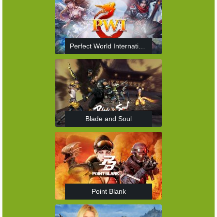
Perfect World International
Blade and Soul
Point Blank