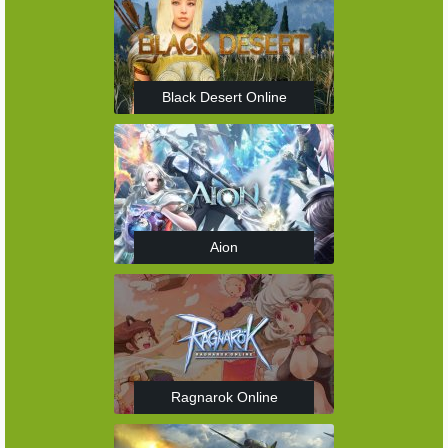
Black Desert Online
Aion
Ragnarok Online