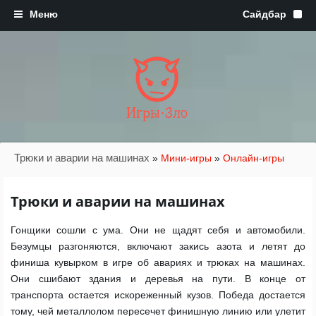
Игры·Зло
Трюки и аварии на машинах
»
Мини-игры
»
Онлайн-игры
Трюки и аварии на машинах
Гонщики сошли с ума. Они не щадят себя и автомобили.
Безумцы разгоняются, включают закись азота и летят до
финиша кувырком в игре об авариях и трюках на машинах.
Они сшибают здания и деревья на пути. В конце от
транспорта остается искореженный кузов. Победа достается
тому, чей металлолом пересечет финишную линию или улетит