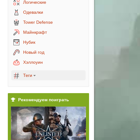
Логические
Одевалки
Tower Defense
Майнкрафт
Нубик
Новый год
Хэллоуин
Теги
Рекомендуем поиграть