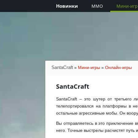
Новинки
MMO
Мини-иг
SantaCraft
»
Мини-игры
»
Онлайн-игры
SantaCraft
SantaCraft – это шутер от третьего 
телепортировался на платформы в неб
остальные агрессивные мобы. Он вооруж
Вы отправляетесь в это приключение вм
него. Точные выстрелы расчистят путь 