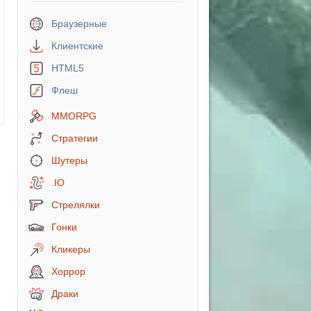
Браузерные
Клиентские
HTML5
Флеш
MMORPG
Стратегии
Шутеры
.IO
Стрелялки
Гонки
Кликеры
Хоррор
Драки