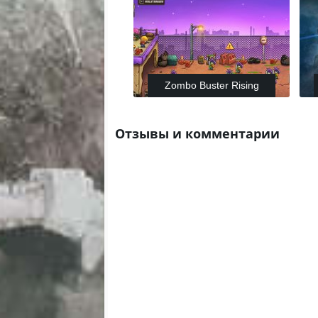
Zombo Buster Rising
Отзывы и комментарии