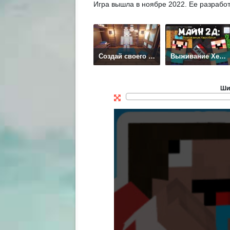
Игра вышла в ноябре 2022. Ее разрабо
Создай своего Нубика
Выживание Херобрин
Ши