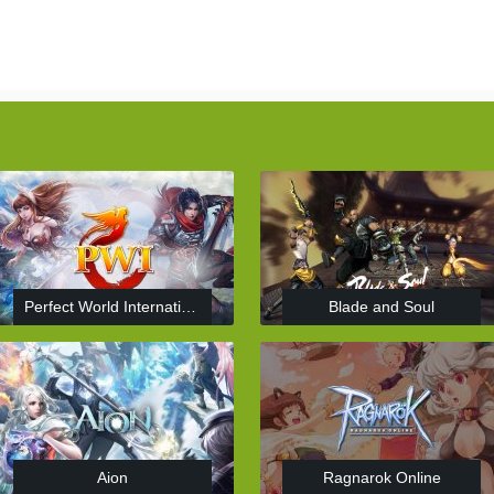
Perfect World International
Blade and Soul
Aion
Ragnarok Online