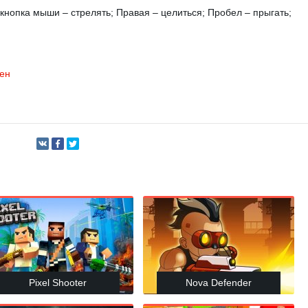
кнопка мыши – стрелять; Правая – целиться; Пробел – прыгать;
ен
Pixel Shooter
Nova Defender