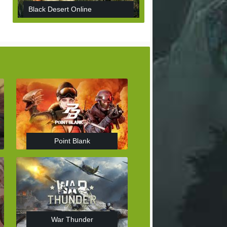
Black Desert Online
Point Blank
War Thunder