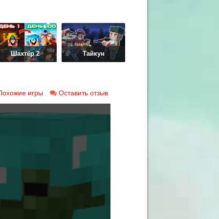
Шахтёр 2
Тайкун
Похожие игры
Оставить отзыв