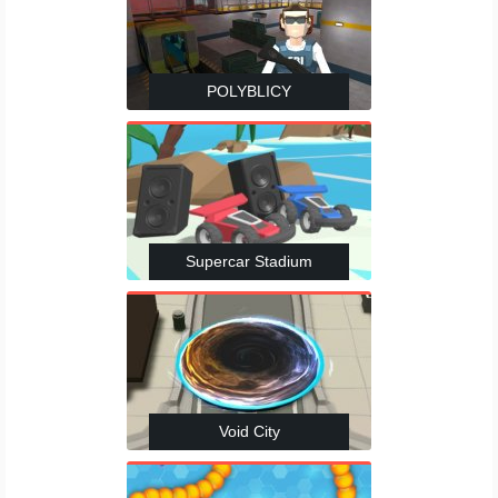
POLYBLICY
Supercar Stadium
Void City