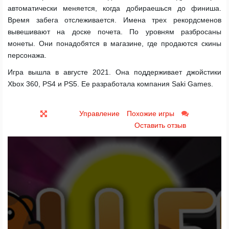
автоматически меняется, когда добираешься до финиша.
Время забега отслеживается. Имена трех рекордсменов
вывешивают на доске почета. По уровням разбросаны
монеты. Они понадобятся в магазине, где продаются скины
персонажа.
Игра вышла в августе 2021. Она поддерживает джойстики
Xbox 360, PS4 и PS5. Ее разработала компания Saki Games.
Управление
Похожие игры
Оставить отзыв