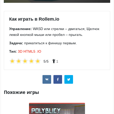
Как играть в Rollem.io
Управление:
WASD или стрелки – двигаться; Щелчок
левой кнопкой мыши или пробел – прыгать.
Задача:
прикатиться к финишу первым.
Тип:
3D
HTML5
.IO
5
/
5
1
Похожие игры