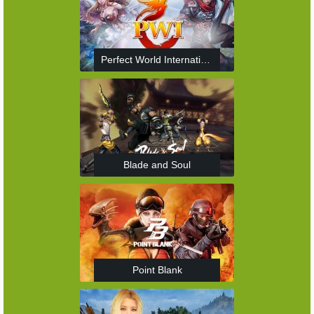
Perfect World International
Blade and Soul
Point Blank