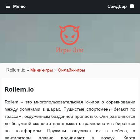
Игры·Зло
Rollem.io
»
Мини-игры
»
Онлайн-игры
Rollem.io
Rollem – это многопользовательская io-игра о соревновании
между хомяками в шарах. Пушистые спортсмены бегают по
трассам, окруженным бездонной пропастью. Они разгоняются
до безумной скорости для прыжка с трамплина и взбираются
по платформам. Пружины запускают их в небеса, а
вентиляторы плавно поднимают в воздух. Карта