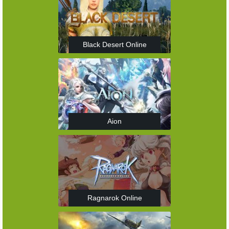
Black Desert Online
Aion
Ragnarok Online