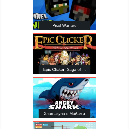
Pixel Warfare
Epic Clicker: Saga of Middle Earth
Злая акула в Майами