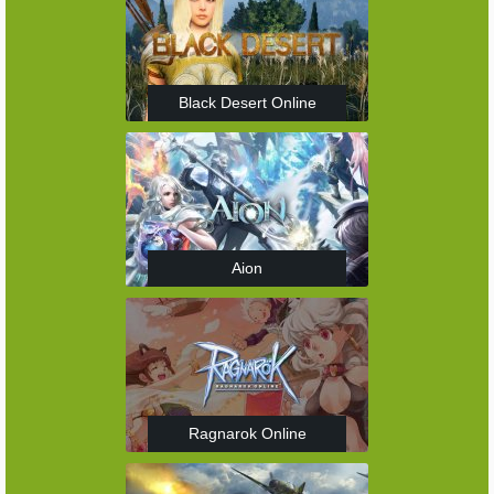
Black Desert Online
Aion
Ragnarok Online