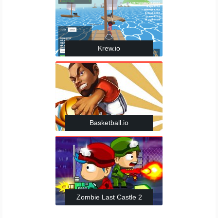
Krew.io
Basketball.io
Zombie Last Castle 2