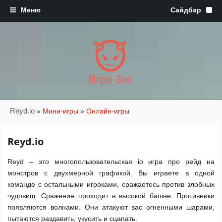
Игры·Зло
Reyd.io
»
Мини-игры
»
Онлайн-игры
Reyd.io
Reyd – это многопользовательская io игра про рейд на
монстров с двухмерной графикой. Вы играете в одной
команде с остальными игроками, сражаетесь против злобных
чудовищ. Сражение проходит в высокой башне. Противники
появляются волнами. Они атакуют вас огненными шарами,
пытаются раздавить, укусить и сцапать.