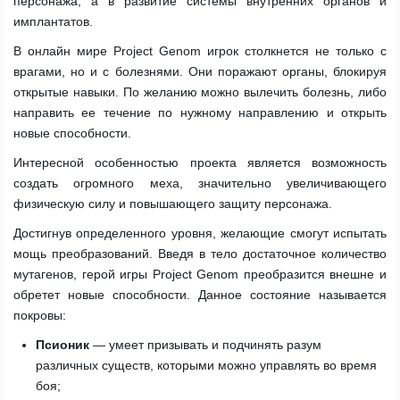
персонажа, а в развитие системы внутренних органов и
имплантатов.
В онлайн мире Project Genom игрок столкнется не только с
врагами, но и с болезнями. Они поражают органы, блокируя
открытые навыки. По желанию можно вылечить болезнь, либо
направить ее течение по нужному направлению и открыть
новые способности.
Интересной особенностью проекта является возможность
создать огромного меха, значительно увеличивающего
физическую силу и повышающего защиту персонажа.
Достигнув определенного уровня, желающие смогут испытать
мощь преобразований. Введя в тело достаточное количество
мутагенов, герой игры Project Genom преобразится внешне и
обретет новые способности. Данное состояние называется
покровы:
Псионик
— умеет призывать и подчинять разум
различных существ, которыми можно управлять во время
боя;