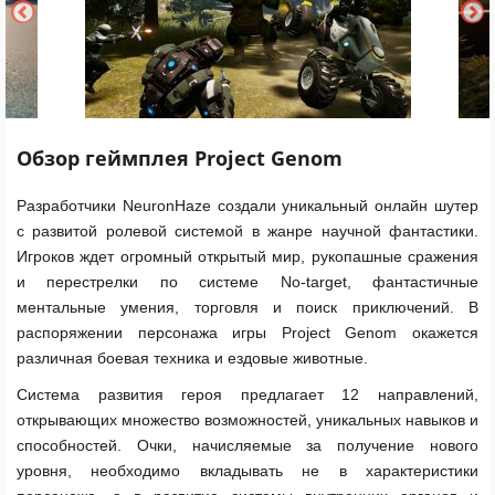
Обзор геймплея Project Genom
Разработчики NeuronHaze создали уникальный онлайн шутер
с развитой ролевой системой в жанре научной фантастики.
Игроков ждет огромный открытый мир, рукопашные сражения
и перестрелки по системе No-target, фантастичные
ментальные умения, торговля и поиск приключений. В
распоряжении персонажа игры Project Genom окажется
различная боевая техника и ездовые животные.
Система развития героя предлагает 12 направлений,
открывающих множество возможностей, уникальных навыков и
способностей. Очки, начисляемые за получение нового
уровня, необходимо вкладывать не в характеристики