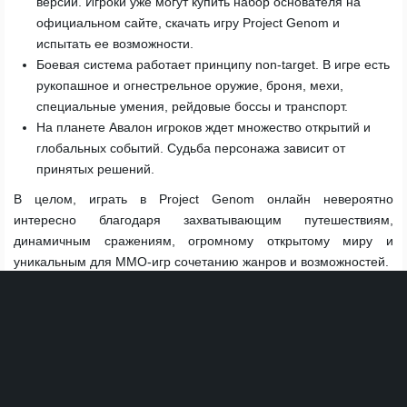
версии. Игроки уже могут купить набор основателя на
официальном сайте, скачать игру Project Genom и
испытать ее возможности.
Боевая система работает принципу non-target. В игре есть
рукопашное и огнестрельное оружие, броня, мехи,
специальные умения, рейдовые боссы и транспорт.
На планете Авалон игроков ждет множество открытий и
глобальных событий. Судьба персонажа зависит от
принятых решений.
В целом, играть в Project Genom онлайн невероятно
интересно благодаря захватывающим путешествиям,
динамичным сражениям, огромному открытому миру и
уникальным для ММО-игр сочетанию жанров и возможностей.
Перейти на официальный сайт