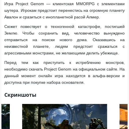
Игра Project Genom — клиентская MMORPG с элементами
шутера. Игрокам предстоит перенестись на огромную планету
Авалон и сразиться с инопланетной расой Алмер.
Сюжет повествует о техногенной катастрофе, постигшей
Землю. Чтобы сохранить вид, человечество вынуждено
отправиться на поиски нового дома. Оказавшись на
неизвестной планете, людям предстоит сражаться с
агрессивными монстрами, не желающими делить убежище.
Перед тем как приступить к истреблению монстров,
необходимо скачать Project Genom на официальном сайте. На
данный момент онлайн игра находится в альфа-версии и
доступна при покупке набора основателя.
Скриншоты