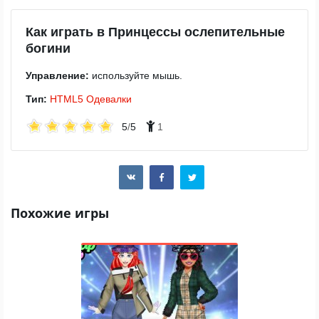
Как играть в Принцессы ослепительные
богини
Управление:
используйте мышь.
Тип:
HTML5
Одевалки
5
/
5
1
Похожие игры