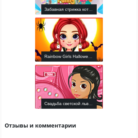
Забавная стрижка котенка
Rainbow Girls Halloween Salon
Свадьба светской львицы
Отзывы и комментарии