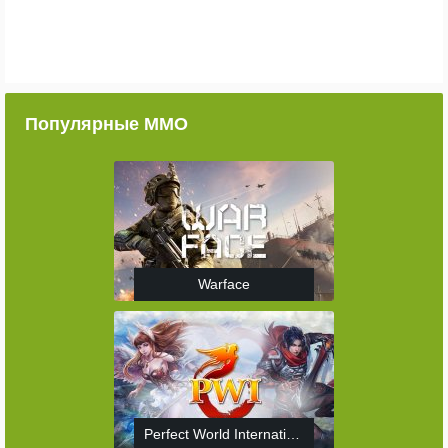
Популярные ММО
Warface
Perfect World International