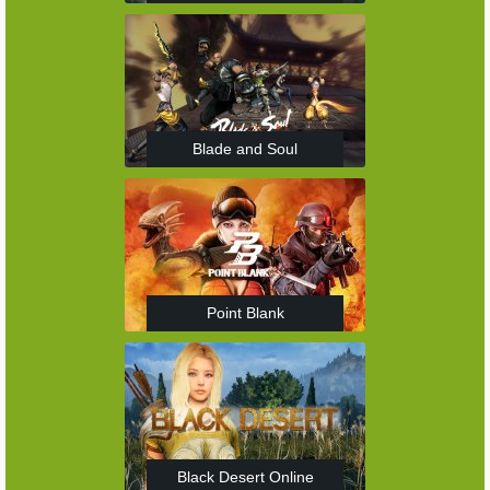
Blade and Soul
Point Blank
Black Desert Online