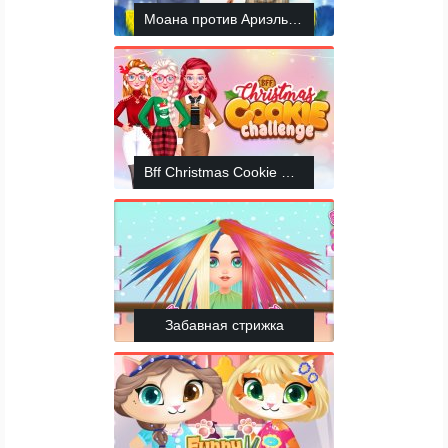
Моана против Ариэль: Ugly Fashion
Bff Christmas Cookie Challenge
Забавная стрижка