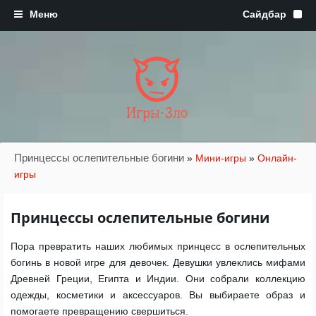
Игры·Зло
Принцессы ослепительные богини
»
Мини-игры
»
Онлайн-
игры
Принцессы ослепительные богини
Пора превратить наших любимых принцесс в ослепительных
богинь в новой игре для девочек. Девушки увлеклись мифами
Древней Греции, Египта и Индии. Они собрали коллекцию
одежды, косметики и аксессуаров. Вы выбираете образ и
помогаете превращению свершиться.