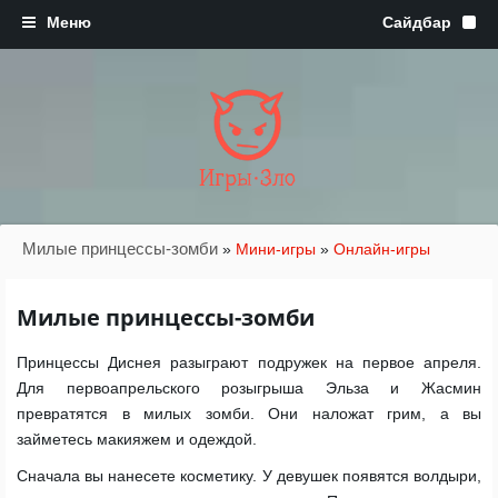
Игры·Зло
Милые принцессы-зомби
»
Мини-игры
»
Онлайн-игры
Милые принцессы-зомби
Принцессы Диснея разыграют подружек на первое апреля.
Для первоапрельского розыгрыша Эльза и Жасмин
превратятся в милых зомби. Они наложат грим, а вы
займетесь макияжем и одеждой.
Сначала вы нанесете косметику. У девушек появятся волдыри,