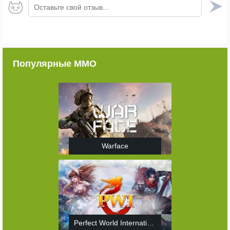
Оставьте свой отзыв...
Популярные ММО
Warface
Perfect World International