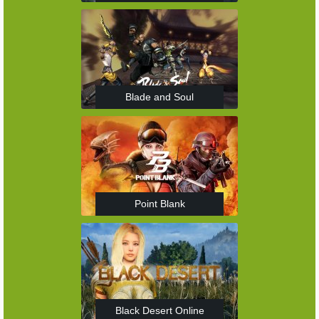
Blade and Soul
Point Blank
Black Desert Online