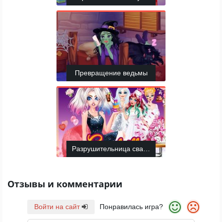
Превращение ведьмы
Разрушительница свадеб Харли
Отзывы и комментарии
Войти на сайт
Понравилась игра?