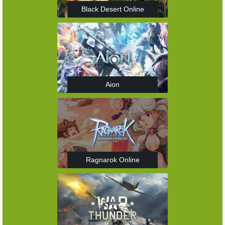
Black Desert Online
Aion
Ragnarok Online