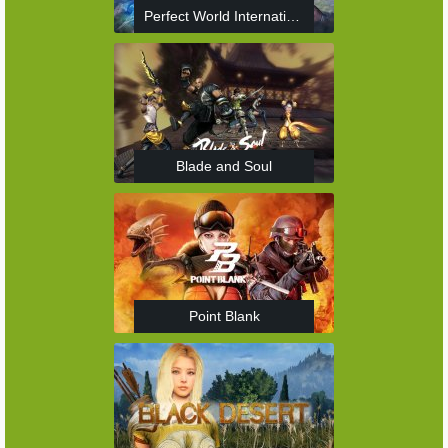
Perfect World International
Blade and Soul
Point Blank