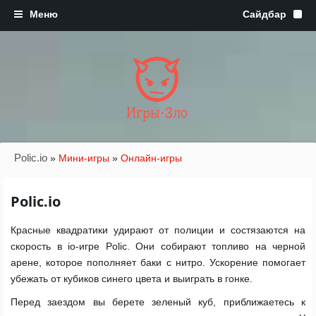
Игры·Зло
Polic.io
»
Мини-игры
»
Онлайн-игры
Polic.io
Красные квадратики удирают от полиции и состязаются на
скорость в io-игре Polic. Они собирают топливо на черной
арене, которое пополняет баки с нитро. Ускорение помогает
убежать от кубиков синего цвета и выиграть в гонке.
Перед заездом вы берете зеленый куб, приближаетесь к