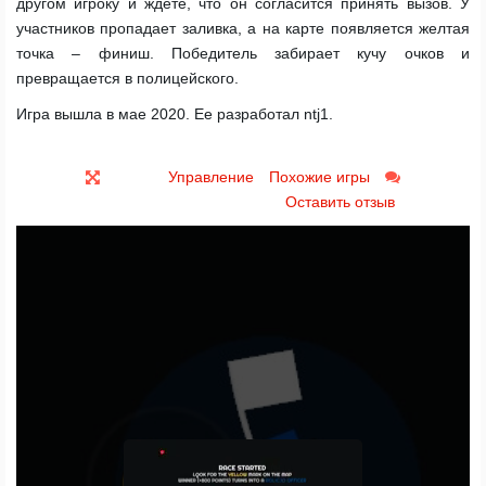
другом игроку и ждете, что он согласится принять вызов. У
участников пропадает заливка, а на карте появляется желтая
точка – финиш. Победитель забирает кучу очков и
превращается в полицейского.
Игра вышла в мае 2020. Ее разработал ntj1.
Управление
Похожие игры
Оставить отзыв