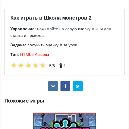
Как играть в Школа монстров 2
Управление:
нажимайте на левую кнопку мыши для
старта и прыжков.
Задача:
получить оценку A за урок.
Тип:
HTML5
Аркады
5
/
5
1
Похожие игры