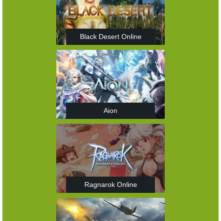
Black Desert Online
Aion
Ragnarok Online