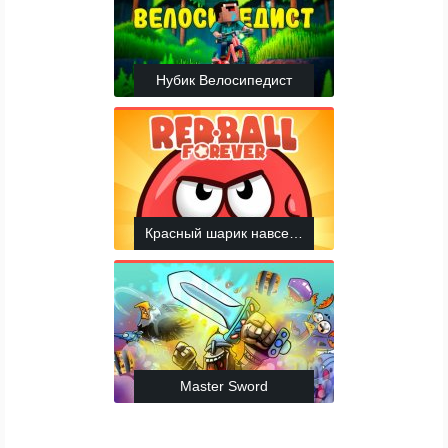
Нубик Велосипедист
Красный шарик навсегда
Master Sword