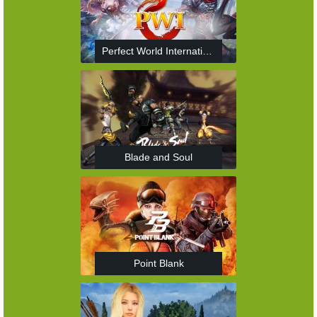
Perfect World International
Blade and Soul
Point Blank