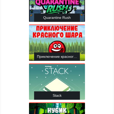
Quarantine Rush
Приключение красного шара
Stack