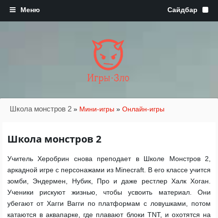
Игры·Зло
Школа монстров 2
»
Мини-игры
»
Онлайн-игры
Школа монстров 2
Учитель Херобрин снова преподает в Школе Монстров 2,
аркадной игре с персонажами из Minecraft. В его классе учится
зомби, Эндермен, Нубик, Про и даже рестлер Халк Хоган.
Ученики рискуют жизнью, чтобы усвоить материал. Они
убегают от Хагги Вагги по платформам с ловушками, потом
катаются в аквапарке, где плавают блоки TNT, и охотятся на