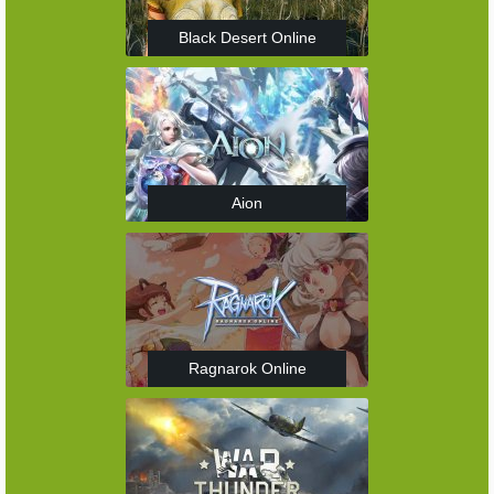
Black Desert Online
Aion
Ragnarok Online