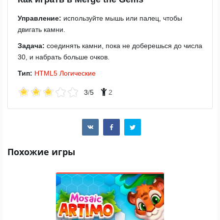
Управление:
используйте мышь или палец, чтобы
двигать камни.
Задача:
соединять камни, пока не доберешься до числа
30, и набрать больше очков.
Тип:
HTML5
Логические
3
/
5
2
Похожие игры