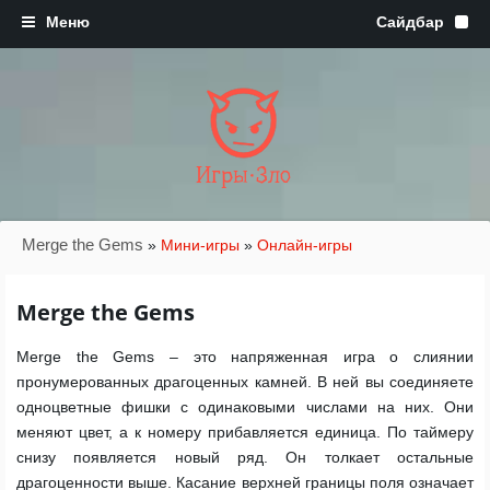
Игры·Зло
Merge the Gems
»
Мини-игры
»
Онлайн-игры
Merge the Gems
Merge the Gems – это напряженная игра о слиянии
пронумерованных драгоценных камней. В ней вы соединяете
одноцветные фишки с одинаковыми числами на них. Они
меняют цвет, а к номеру прибавляется единица. По таймеру
снизу появляется новый ряд. Он толкает остальные
драгоценности выше. Касание верхней границы поля означает