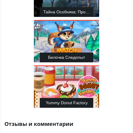
Тайна Особняка: Пропавший во мраке комна
Белочка Следопыт
Yummy Donut Factory
Отзывы и комментарии