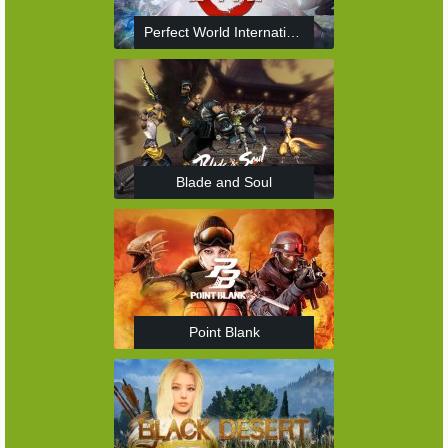
Perfect World International
Blade and Soul
Point Blank