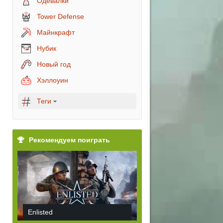
Одевалки
Tower Defense
Майнкрафт
Нубик
Новый год
Хэллоуин
Теги
Рекомендуем поиграть
Enlisted