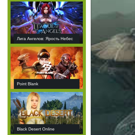
Лига Ангелов: Ярость Небес
Point Blank
Black Desert Online