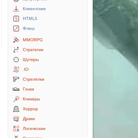
Клиентские
HTML5
Флеш
MMORPG
Стратегии
Шутеры
.IO
Стрелялки
Гонки
Кликеры
Хоррор
Драки
Логические