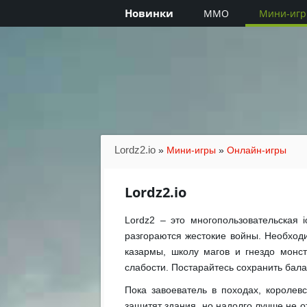
Новинки
MMO
Мини-иг
Lordz2.io
»
Мини-игры
»
Онлайн-игры
Lordz2.io
Lordz2 – это многопользовательская 
разгораются жестокие войны. Необход
казармы, школу магов и гнездо монс
слабости. Постарайтесь сохранить бал
Пока завоеватель в походах, королев
защитят здания, но надолго лучше не от