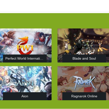
Perfect World International
Blade and Soul
Aion
Ragnarok Online