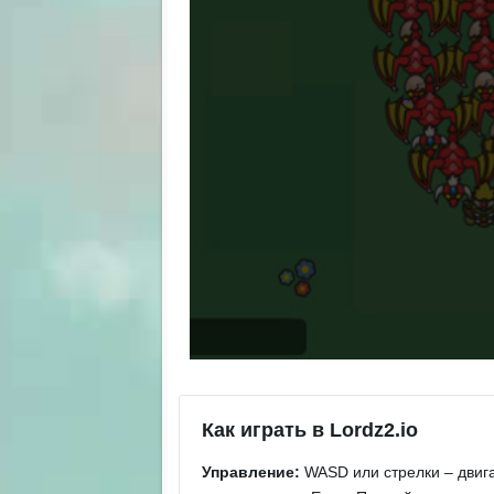
Как играть в Lordz2.io
Управление:
WASD или стрелки – двига