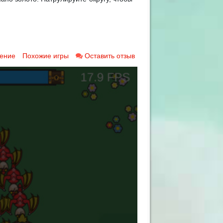
ение
Похожие игры
Оставить отзыв