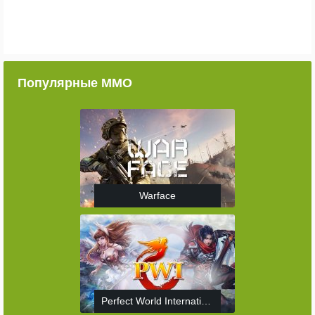
Популярные ММО
Warface
Perfect World International