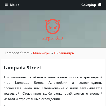
Игры·Зло
Lampada Street
»
Мини-игры
»
Онлайн-игры
Lampada Street
Три лампочки перебегают оживленное шоссе в трехмерной
игре Lampada Street. Автомобили и велосипедисты
проносятся мимо них. Столкновение с ними заканчивается
трагедией. Стеклянная колба легко разбивается о жесткий
металл и строительные ограждения.