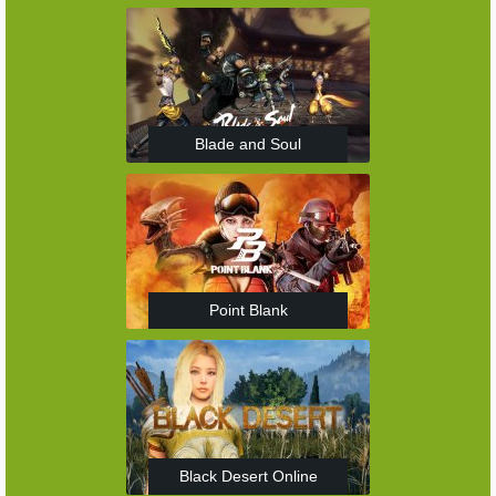
Blade and Soul
Point Blank
Black Desert Online