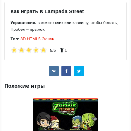
Как играть в Lampada Street
Управление:
зажмите клик или клавишу, чтобы бежать;
Пробел – прыжок.
Тип:
3D
HTML5
Экшен
5
/
5
1
Похожие игры