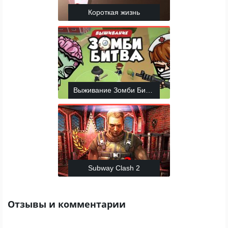
Короткая жизнь
Выживание Зомби Битва
Subway Clash 2
Отзывы и комментарии