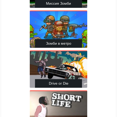
Миссия Зомби
Зомби в метро
Drive or Die